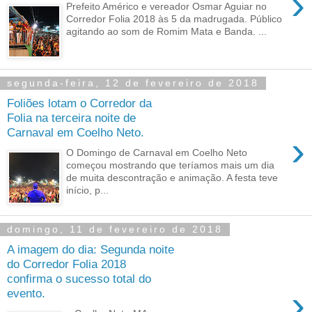
›
Prefeito Américo e vereador Osmar Aguiar no
Corredor Folia 2018 às 5 da madrugada. Público
agitando ao som de Romim Mata e Banda. ...
segunda-feira, 12 de fevereiro de 2018
Foliões lotam o Corredor da
Folia na terceira noite de
Carnaval em Coelho Neto.
›
O Domingo de Carnaval em Coelho Neto
começou mostrando que teríamos mais um dia
de muita descontração e animação. A festa teve
início, p...
domingo, 11 de fevereiro de 2018
A imagem do dia: Segunda noite
do Corredor Folia 2018
confirma o sucesso total do
›
evento.