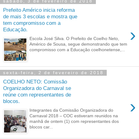
sábado, 3 de fevereiro de 2018
Prefeito Américo inicia reforma
de mais 3 escolas e mostra que
tem compromisso com a
›
Educação.
Escola José Silva. O Prefeito de Coelho Neto,
Américo de Sousa, segue demonstrando que tem
compromisso com a Educação coelhonetense,...
sexta-feira, 2 de fevereiro de 2018
COELHO NETO: Comissão
Organizadora do Carnaval se
reúne com representantes de
›
blocos.
Integrantes da Comissão Organizadora do
Carnaval 2018 – COC estiveram reunidos na
manhã de ontem (1) com representantes dos
blocos car...