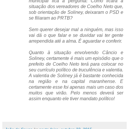
municipal fica a pergunta: Como ficará a
situação dos vereadores de Coelho Neto que,
sob orientação de Soliney, deixaram o PSD e
se filiaram ao PRTB?
Sem querer desejar mal a ninguém, mas isso
vai dá o que falar e se duvidar vai ter gente
arrependida até a alma. É aguardar e conferir.
Quanto à situação envolvendo Câncio e
Soliney, certamente é mais um episódio que o
prefeito de Coelho Neto terá para colocar no
seu currículo político de truculência e valentia.
A valentia de Soliney já é bastante conhecida
na região e na capital maranhense. E
certamente esse foi apenas mais um caso dos
muitos que virão. Pelo menos deverá ser
assim enquanto ele tiver mandato político!