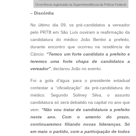
Ocorrência registrada na Superintendência da Polícia Federal.
– Discórdia
No último dia 09, os pré-candidatos a vereador
pelo PRTB em São Luís ouviram a reafirmação da
candidatura do médico João Bentivi a prefeito,
durante encontro que ocorreu na residência de
Câncio.
“Temos um forte candidato a prefeito e
teremos uma forte chapa de candidatos a
vereador”
, declarou João no evento.
Foi a gota d’água para o presidente estadual
contestar a “oficialização” da pré-candidatura do
médico. Segundo Soliney Silva, o assunto
candidatura só será debatido na capital no ano que
vem.
“Não vou tratar de candidatura a prefeito
neste ano. Com o amento do prazo,
continuaremos filiando novas lideranças. Só
em maio o partido, com a participação de todos