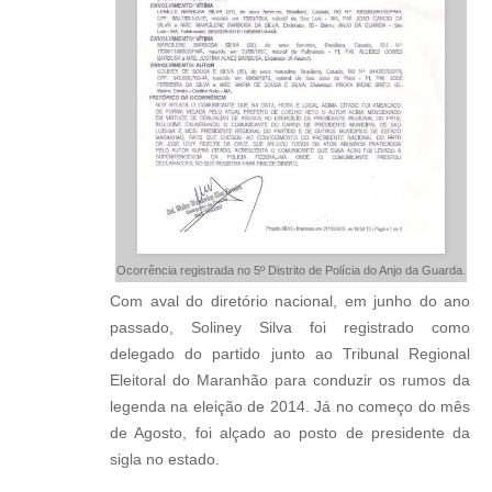
Ocorrência registrada no 5º Distrito de Polícia do Anjo da Guarda.
Com aval do diretório nacional, em junho do ano
passado, Soliney Silva foi registrado como
delegado do partido junto ao Tribunal Regional
Eleitoral do Maranhão para conduzir os rumos da
legenda na eleição de 2014. Já no começo do mês
de Agosto, foi alçado ao posto de presidente da
sigla no estado.