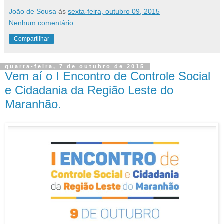
João de Sousa
às
sexta-feira, outubro 09, 2015
Nenhum comentário:
Compartilhar
quarta-feira, 7 de outubro de 2015
Vem aí o I Encontro de Controle Social
e Cidadania da Região Leste do
Maranhão.