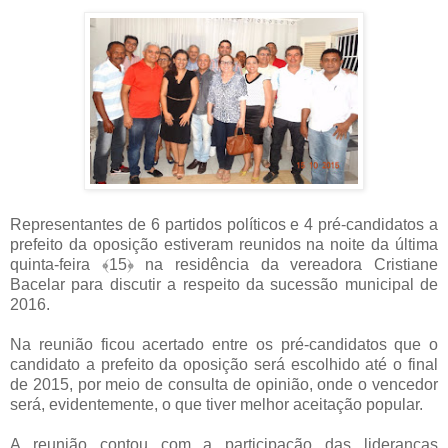
Representantes de 6 partidos políticos e 4 pré-candidatos a
prefeito da oposição estiveram reunidos na noite da última
quinta-feira
﴾
15
﴿
na residência da vereadora Cristiane
Bacelar para discutir a respeito da sucessão municipal de
2016.
Na reunião ficou acertado entre os pré-candidatos que o
candidato a prefeito da oposição será escolhido
até o final
de 2015,
por meio de consulta de opinião, onde o vencedor
será, evidentemente, o que tiver melhor aceitação popular.
A reunião contou com a participação das lideranças