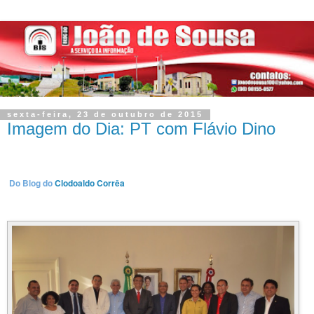
sexta-feira, 23 de outubro de 2015
Imagem do Dia: PT com Flávio Dino
Do Blog do
Clodoaldo Corrêa