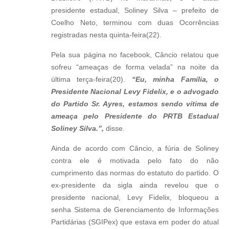
presidente estadual, Soliney Silva – prefeito de
Coelho Neto, terminou com duas Ocorrências
registradas nesta quinta-feira(22).
Pela sua página no facebook, Câncio relatou que
sofreu “ameaças de forma velada” na noite da
última terça-feira(20).
“Eu, minha Família, o
Presidente Nacional Levy Fidelix, e o advogado
do Partido Sr. Ayres, estamos sendo vítima de
ameaça pelo Presidente do PRTB Estadual
Soliney Silva.”,
disse.
Ainda de acordo com Câncio, a fúria de Soliney
contra ele é motivada pelo fato do não
cumprimento das normas do estatuto do partido. O
ex-presidente da sigla ainda revelou que o
presidente nacional, Levy Fidelix, bloqueou a
senha Sistema de Gerenciamento de Informações
Partidárias (SGIPex) que estava em poder do atual