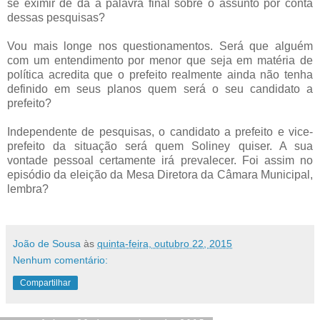
se eximir de dá a palavra final sobre o assunto por conta
dessas pesquisas?
Vou mais longe nos questionamentos. Será que alguém
com um entendimento por menor que seja em matéria de
política acredita que o prefeito realmente ainda não tenha
definido em seus planos quem será o seu candidato a
prefeito?
Independente de pesquisas, o candidato a prefeito e vice-
prefeito da situação será quem Soliney quiser. A sua
vontade pessoal certamente irá prevalecer. Foi assim no
episódio da eleição da Mesa Diretora da Câmara Municipal,
lembra?
João de Sousa
às
quinta-feira, outubro 22, 2015
Nenhum comentário:
Compartilhar