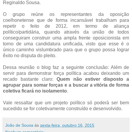
Reginaldo Sousa.
O grupo reúne os representantes da oposição
coelhonetense que de forma incansável trabalham para
repetir o feito de 2012, em termo de aliança
político/partidária, quando através da união de todos
conseguiram construir uma ampla frente oposicionista em
torno de uma candidatura unificada, visto que esse é o
único caminho vislumbrado para que o grupo possa lograr
êxito no disputa do pleito.
Dessa reunião o blog faz a seguinte conclusão: Além de
servir para demonstrar força política acabou deixando um
recado bastante claro:
Quem não estiver disposto a
agrupar para somar forças e a buscar a vitória de forma
coletiva ficará no isolamento
.
Vale ressaltar que um projeto político só poderá ser bem
sucedido se for coletivamente construído e desenvolvido.
João de Sousa
às
sexta-feira, outubro 16, 2015
Nenhum comentário: