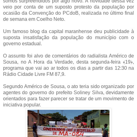
somos surpreendidos por algo novo.
A novidade dessa vez
veio por conta de um suposto protesto da população por
ocasião da Convenção do PCdoB, realizada no último final
de semana em Coelho Neto.
Um famoso blog da capital maranhense deu publicidade à
suposta insatisfação da população do município com o
governo estadual.
O assunto foi alvo de comentários do radialista Américo de
Sousa, no A Hora da Verdade, desta segunda-feira
﴾
19
﴿
,
programa que vai ao ar todos os dias a partir das 12:30 na
Rádio Cidade Livre FM 87,9.
Segundo Américo de Sousa, o ato teria sido organizado por
agentes do governo do prefeito Soliney Silva, devidamente
orientados para fazer parecer se tratar de um movimento de
iniciativa popular.