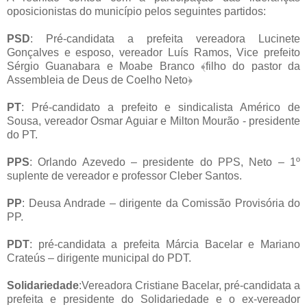
oposicionistas do município pelos seguintes partidos:
PSD
: Pré-candidata a prefeita vereadora Lucinete
Gonçalves e esposo, vereador Luís Ramos, Vice prefeito
Sérgio Guanabara e Moabe Branco
﴾
filho do pastor da
Assembleia de Deus de Coelho Neto
﴿
PT
: Pré-candidato a prefeito e sindicalista Américo de
Sousa, vereador Osmar Aguiar e Milton Mourão - presidente
do PT.
PPS
: Orlando Azevedo – presidente do PPS, Neto – 1º
suplente de vereador e professor Cleber Santos.
PP
: Deusa Andrade – dirigente da Comissão Provisória do
PP.
PDT
: pré-candidata a prefeita Márcia Bacelar e Mariano
Crateús – dirigente municipal do PDT.
Solidariedade
:Vereadora Cristiane Bacelar, pré-candidata a
prefeita e presidente do Solidariedade e o ex-vereador