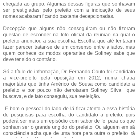
chegada ao grupo. Algumas dessas figuras que sonhavam
ser prestigiadas pelo prefeito com a indicação de seus
nomes acabaram ficando bastante decepcionadas.
Decepção que alguns não conseguiram ou não fizeram
questão de esconder na foto oficial da reunião na qual o
prefeito anunciou a sua escolha. Escolha que até tentaram
fazer parecer tratar-se de um consenso entre aliados, mas
quem conhece os modos operantes de Soliney sabe que
deve ter sido o contrário.
Só a título de informação, Dr. Fernando Couto foi candidato
a vice-prefeito pela oposição em 2012, numa chapa
majoritária que tinha Américo de Sousa como candidato a
prefeito e por pouco não
derrotaram
Soliney Silva que
buscava, e de fato conseguiu, sua reeleição.
É bom o pessoal do lado de lá ficar atento a essa história
de pesquisas para escolha do candidato a prefeito, pois
poderá ser mais um episódio com sabor de fel para os que
sonham ser o grande ungido do prefeito. Ou alguém em sã
consciência acha que de uma hora para outra o prefeito irá