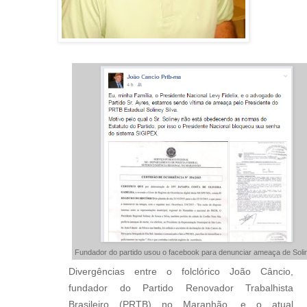
Fundador do partido usou o facebook para denunciar ameaça de Soli
Divergências entre o folclórico João Câncio,
fundador do Partido Renovador Trabalhista
Brasileiro (PRTB) no Maranhão, e o atual