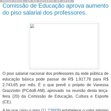
terça-feira, 20 de outubro de 2015
Comissão de Educação aprova aumento
do piso salarial dos professores.
O piso salarial nacional dos professores da rede pública de
educação básica pode passar de R$ 1.917,78 para R$
2.743,65 por mês. É o que prevê o projeto de Vanessa
Grazziotin (PCdoB-AM), aprovado na reunião desta terça-
feira (20) da Comissão de Educação, Cultura e Esporte
(CE).
A lei que criou o piso (
11.738/08
) estabelece o valor mínimo