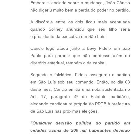
Embora silenciado sobre a mudança, João Câncio
não digeriu muito bem a perda do poder no partido.
A discórdia entre os dois ficou mais acentuada
quando Soliney anunciou que seu filho seria
o presidente da executiva em São Luís.
Câncio logo atuou junto a Levy Fidelix em São
Paulo para garantir que não perdesse além do
diretório estadual, também o da capital.
Segundo o folclórico, Fidelix assegurou o partido
em São Luís sob seu comando. Então, no dia 03
deste mês, Câncio emitiu uma nota sustentada no
Art. 17, paragrafo 4º do Estatuto partidário,
alegando candidatura própria do PRTB à prefeitura
de São Luís nas próximas eleições.
“Qualquer decisão política do partido em
cidades acima de 200 mil habitantes deverão