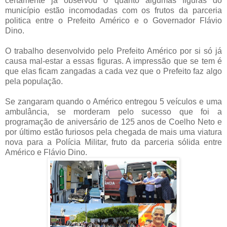
certamente já observou o quanto algumas figuras do
município estão incomodadas com os frutos da parceria
politica entre o Prefeito Américo e o Governador Flávio
Dino.
O trabalho desenvolvido pelo Prefeito Américo por si só já
causa mal-estar a essas figuras. A impressão que se tem é
que elas ficam zangadas a cada vez que o Prefeito faz algo
pela população.
Se zangaram quando o Américo entregou 5 veículos e uma
ambulância, se morderam pelo sucesso que foi a
programação de aniversário de 125 anos de Coelho Neto e
por último estão furiosos pela chegada de mais uma viatura
nova para a Polícia Militar, fruto da parceria sólida entre
Américo e Flávio Dino.