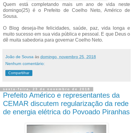
Quem está completando mais um ano de vida neste
domingo(25) é o Prefeito de Coelho Neto, Américo de
Sousa.
O Blog deseja-lhe felicidades, saúde, paz, vida longa e
muito sucesso em sua vida pública e pessoal. E que Deus o
dê muita sabedoria para governar Coelho Neto.
João de Sousa
às
domingo, novembro 25, 2018
Nenhum comentário:
Compartilhar
sexta-feira, 23 de novembro de 2018
Prefeito Américo e representantes da
CEMAR discutem regularização da rede
de energia elétrica do Povoado Piranhas