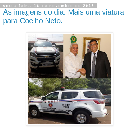
sexta-feira, 16 de novembro de 2018
As imagens do dia: Mais uma viatura
para Coelho Neto.