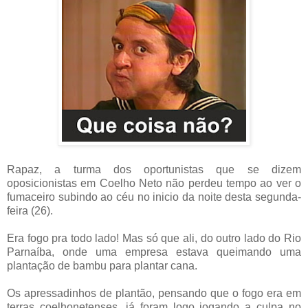
Rapaz, a turma dos oportunistas que se dizem
oposicionistas em Coelho Neto não perdeu tempo ao ver o
fumaceiro subindo ao céu no inicio da noite desta segunda-
feira (26).
Era fogo pra todo lado! Mas só que ali, do outro lado do Rio
Parnaíba, onde uma empresa estava queimando uma
plantação de bambu para plantar cana.
Os apressadinhos de plantão, pensando que o fogo era em
terras coelhonetenses, já foram logo jogando a culpa no