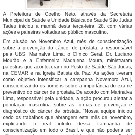
A Prefeitura de Coelho Neto, através da Secretaria
Municipal de Saúde e Unidade Básica de Saúde São Judas
Tadeu iniciou a manhã desta terça-feira, 28, com várias
ações e palestras voltadas ao público masculino.
Em alusão ao Novembro Azul, mês de conscientização
sobre a prevenção do câncer de próstata, a responsável
pela UBS, Marinalva Lima, o Clínico Geral, Dr. Luciano
Mourão e a Enfermeira Madalena Moura, ministraram
palestras que aconteceram no Posto de Saúde São Judas,
na CEMAR e na Igreja Batista da Paz.
As ações tiveram
como objetivo intensificar a campanha Novembro Azul,
conscientizando os homens sobre a importância do exame
preventivo do câncer de próstata. De acordo com Marinalva
Lima, responsável pela unidade, a ação procurou alertar a
população masculina sobre as formas de prevenção e
diagnóstico do câncer de próstata. “Nossa equipe iniciou
cedo os trabalhos que abrangem este mês de novembro,
explicando o real intuito dessa campanha de
conscientização em todo o Brasil, e que não poderia ser