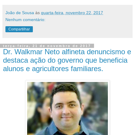
João de Sousa
às
quarta-feira, novembro 22, 2017
Nenhum comentário:
Compartilhar
terça-feira, 21 de novembro de 2017
Dr. Walkmar Neto alfineta denuncismo e
destaca ação do governo que beneficia
alunos e agricultores familiares.