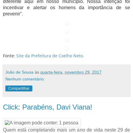
diferente aqui em nosso município. Nossa intenção foi
incentivar e alertar os homens da importância de se
.
prevenir"
Fonte:
Site da Prefeitura de Coelho Neto.
João de Sousa
às
quarta-feira, novembro 29, 2017
Nenhum comentário:
Compartilhar
Click: Parabéns, Davi Viana!
Quem está completando mais um ano de vida neste 29 de