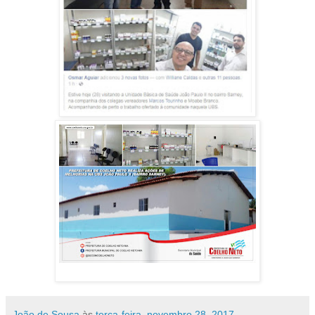
João de Sousa
às
terça-feira, novembro 28, 2017