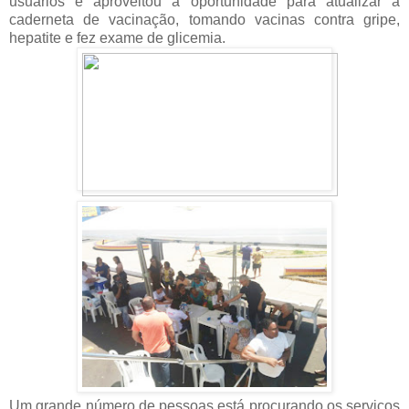
usuários e aproveitou a oportunidade para atualizar a
caderneta de vacinação, tomando vacinas contra gripe,
hepatite e fez exame de glicemia.
Um grande número de pessoas está procurando os serviços