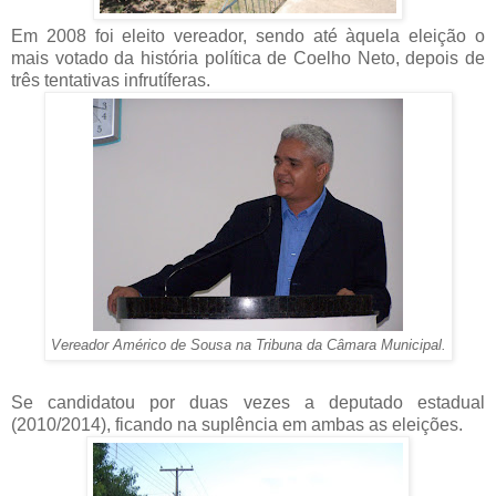
Em 2008 foi eleito vereador, sendo até àquela eleição o
mais votado da história política de Coelho Neto, depois de
três tentativas infrutíferas.
Vereador Américo de Sousa na Tribuna da Câmara Municipal.
Se candidatou por duas vezes a deputado estadual
(2010/2014), ficando na suplência em ambas as eleições.