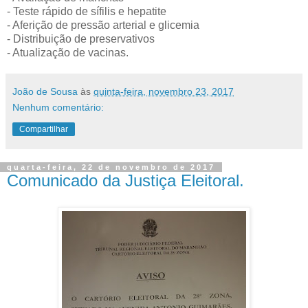
- Teste rápido de sífilis e hepatite
- Aferição de pressão arterial e glicemia
- Distribuição de preservativos
- Atualização de vacinas.
João de Sousa
às
quinta-feira, novembro 23, 2017
Nenhum comentário:
Compartilhar
quarta-feira, 22 de novembro de 2017
Comunicado da Justiça Eleitoral.