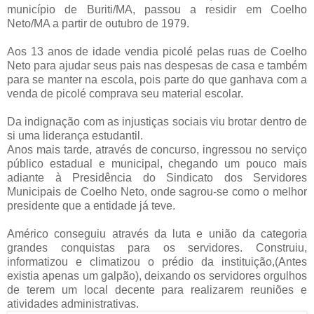
município de Buriti/MA, passou a residir em Coelho
Neto/MA a partir de outubro de 1979.
Aos 13 anos de idade vendia picolé pelas ruas de Coelho
Neto para ajudar seus pais nas despesas de casa e também
para se manter na escola, pois parte do que ganhava com a
venda de picolé comprava seu material escolar.
Da indignação com as injustiças sociais viu brotar dentro de
si uma liderança estudantil.
Anos mais tarde, através de concurso, ingressou no serviço
público estadual e municipal, chegando um pouco mais
adiante à Presidência do Sindicato dos Servidores
Municipais de Coelho Neto, onde sagrou-se como o melhor
presidente que a entidade já teve.
Américo conseguiu através da luta e união da categoria
grandes conquistas para os servidores. Construiu,
informatizou e climatizou o prédio da instituição,(Antes
existia apenas um galpão), deixando os servidores orgulhos
de terem um local decente para realizarem reuniões e
atividades administrativas.