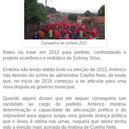
Campanha de prefeito 2012.
Bateu na trave em 2012 para prefeito, confrontando o
poderio econômico e midiático de Soliney Silva.
Embora não tendo obtido êxito na eleição de 2012, Américo
não desistiu do sonho de administrar Coelho Neto, de modo
que, no início de 2016 começou a se articular para uma
nova disputa ao governo municipal.
Quando alguns diziam que ele sequer conseguiria sair
candidato ao cargo de prefeito, Américo mostrou
determinação e capacidade de articulação política e do
improvável para alguns surgiu uma grande aliança política
que o levou à vitória nas urnas, naquela que talvez tenha
sido a eleição mais acirrada da história de Coelho Neto.