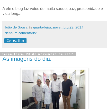
A ele o blog faz votos de muita saúde, paz, prosperidade e
vida longa.
João de Sousa
às
quarta-feira, novembro 29, 2017
Nenhum comentário:
Compartilhar
terça-feira, 28 de novembro de 2017
As imagens do dia.