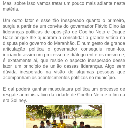
Mas, sobre isso vamos tratar um pouco mais adiante nesta
matéria.
Um outro fator e esse tão inesperado quanto o primeiro,
surgiu a partir de um convite do governador Flávio Dino às
lideranças políticas de oposição de Coelho Neto e Duque
Bacelar que lhe ajudaram a consolidar a grande vitória na
disputa pelo governo do Maranhão. E num gesto de grande
articulação política o governador conseguiu reuni-los,
iniciando assim um processo de diálogo entre os mesmo e,
é exatamente aí, que reside o aspecto inesperado desse
fator, um princípio de união dessas lideranças. Algo sem
dúvida inesperado na visão de algumas pessoas que
acompanham os acontecimentos políticos no município.
E daí poderá ganhar musculatura política um processo de
resgate administrativo da cidade de Coelho Neto e o fim da
era Soliney.