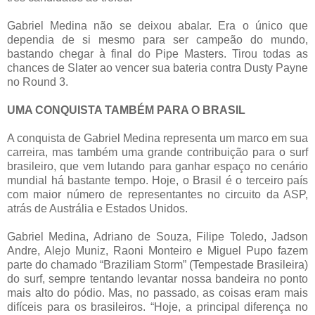
Gabriel Medina não se deixou abalar. Era o único que
dependia de si mesmo para ser campeão do mundo,
bastando chegar à final do Pipe Masters. Tirou todas as
chances de Slater ao vencer sua bateria contra Dusty Payne
no Round 3.
UMA CONQUISTA TAMBÉM PARA O BRASIL
A conquista de Gabriel Medina representa um marco em sua
carreira, mas também uma grande contribuição para o surf
brasileiro, que vem lutando para ganhar espaço no cenário
mundial há bastante tempo. Hoje, o Brasil é o terceiro país
com maior número de representantes no circuito da ASP,
atrás de Austrália e Estados Unidos.
Gabriel Medina, Adriano de Souza, Filipe Toledo, Jadson
Andre, Alejo Muniz, Raoni Monteiro e Miguel Pupo fazem
parte do chamado “Braziliam Storm” (Tempestade Brasileira)
do surf, sempre tentando levantar nossa bandeira no ponto
mais alto do pódio. Mas, no passado, as coisas eram mais
difíceis para os brasileiros. “Hoje, a principal diferença no