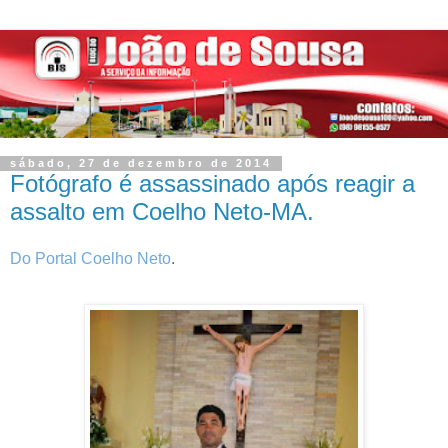
sábado, 27 de dezembro de 2014
Fotógrafo é assassinado após reagir a
assalto em Coelho Neto-MA.
Do Portal Coelho Neto
.