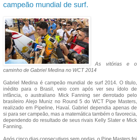
campeão mundial de surf.
As vitórias e o
caminho de Gabriel Medina no WCT 2014
Gabriel Medina é campeão mundial de surf 2014. O título,
inédito para o Brasil, veio com após ver seu ídolo de
infância, o australiano Mick Fanning ser derrotado pelo
brasileiro Alejo Muniz no Round 5 do WCT Pipe Masters,
realizado em Pipeline, Havaí. Gabriel dependia apenas de
si para ser campeão, mas a matemática também o favorecia,
dependendo do resultado de seus rivais Kelly Slater e Mick
Fanning.
Após cinco dias consecutivos sem ondas, o Pipe Masters foi