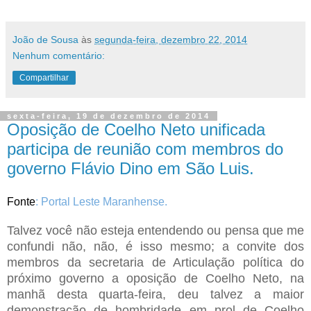
João de Sousa
às
segunda-feira, dezembro 22, 2014
Nenhum comentário:
Compartilhar
sexta-feira, 19 de dezembro de 2014
Oposição de Coelho Neto unificada
participa de reunião com membros do
governo Flávio Dino em São Luis.
Fonte
: Portal Leste Maranhense.
Talvez você não esteja entendendo ou pensa que me
confundi não, não, é isso mesmo; a convite dos
membros da secretaria de Articulação política do
próximo governo a oposição de Coelho Neto, na
manhã desta quarta-feira, deu talvez a maior
demonstração de hombridade em prol de Coelho