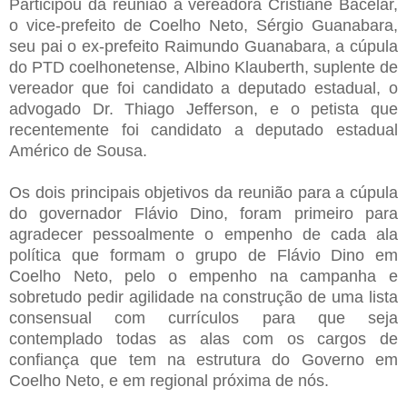
Participou da reunião a vereadora Cristiane Bacelar,
o vice-prefeito de Coelho Neto, Sérgio Guanabara,
seu pai o ex-prefeito Raimundo Guanabara, a cúpula
do PTD coelhonetense, Albino Klauberth, suplente de
vereador que foi candidato a deputado estadual, o
advogado Dr. Thiago Jefferson, e o petista que
recentemente foi candidato a deputado estadual
Américo de Sousa.
Os dois principais objetivos da reunião para a cúpula
do governador Flávio Dino, foram primeiro para
agradecer pessoalmente o empenho de cada ala
política que formam o grupo de Flávio Dino em
Coelho Neto, pelo o empenho na campanha e
sobretudo pedir agilidade na construção de uma lista
consensual com currículos para que seja
contemplado todas as alas com os cargos de
confiança que tem na estrutura do Governo em
Coelho Neto, e em regional próxima de nós.