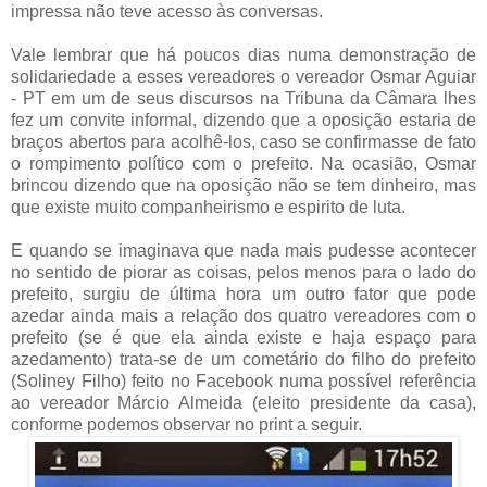
impressa não teve acesso às conversas.
Vale lembrar que há poucos dias numa demonstração de
solidariedade a esses vereadores o vereador Osmar Aguiar
- PT em um de seus discursos na Tribuna da Câmara lhes
fez um convite informal, dizendo que a oposição estaria de
braços abertos para acolhê-los, caso se confirmasse de fato
o rompimento político com o prefeito. Na ocasião, Osmar
brincou dizendo que na oposição não se tem dinheiro, mas
que existe muito companheirismo e espirito de luta.
E quando se imaginava que nada mais pudesse acontecer
no sentido de piorar as coisas, pelos menos para o lado do
prefeito, surgiu de última hora um outro fator que pode
azedar ainda mais a relação dos quatro vereadores com o
prefeito (se é que ela ainda existe e haja espaço para
azedamento) trata-se de um cometário do filho do prefeito
(Soliney Filho) feito no Facebook numa possível referência
ao vereador Márcio Almeida (eleito presidente da casa),
conforme podemos observar no print a seguir.