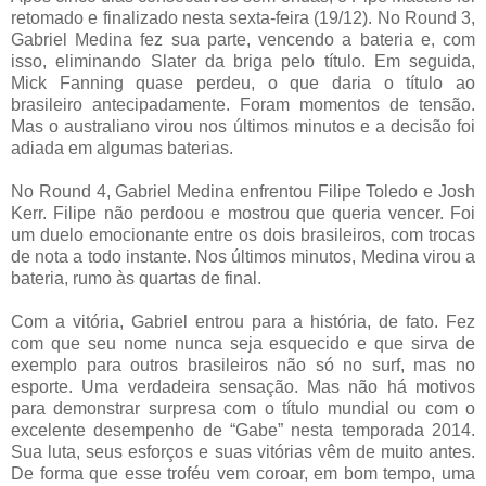
retomado e finalizado nesta sexta-feira (19/12). No Round 3,
Gabriel Medina fez sua parte, vencendo a bateria e, com
isso, eliminando Slater da briga pelo título. Em seguida,
Mick Fanning quase perdeu, o que daria o título ao
brasileiro antecipadamente. Foram momentos de tensão.
Mas o australiano virou nos últimos minutos e a decisão foi
adiada em algumas baterias.
No Round 4, Gabriel Medina enfrentou Filipe Toledo e Josh
Kerr. Filipe não perdoou e mostrou que queria vencer. Foi
um duelo emocionante entre os dois brasileiros, com trocas
de nota a todo instante. Nos últimos minutos, Medina virou a
bateria, rumo às quartas de final.
Com a vitória, Gabriel entrou para a história, de fato. Fez
com que seu nome nunca seja esquecido e que sirva de
exemplo para outros brasileiros não só no surf, mas no
esporte. Uma verdadeira sensação. Mas não há motivos
para demonstrar surpresa com o título mundial ou com o
excelente desempenho de “Gabe” nesta temporada 2014.
Sua luta, seus esforços e suas vitórias vêm de muito antes.
De forma que esse troféu vem coroar, em bom tempo, uma