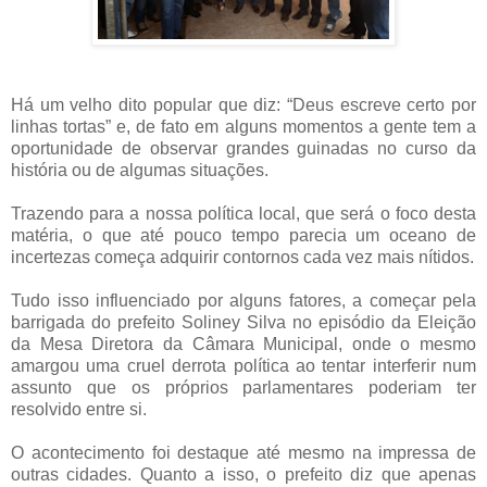
Há um velho dito popular que diz: “Deus escreve certo por
linhas tortas” e, de fato em alguns momentos a gente tem a
oportunidade de observar grandes guinadas no curso da
história ou de algumas situações.
Trazendo para a nossa política local, que será o foco desta
matéria, o que até pouco tempo parecia um oceano de
incertezas começa adquirir contornos cada vez mais nítidos.
Tudo isso influenciado por alguns fatores, a começar pela
barrigada do prefeito Soliney Silva no episódio da Eleição
da Mesa Diretora da Câmara Municipal, onde o mesmo
amargou uma cruel derrota política ao tentar interferir num
assunto que os próprios parlamentares poderiam ter
resolvido entre si.
O acontecimento foi destaque até mesmo na impressa de
outras cidades. Quanto a isso, o prefeito diz que apenas