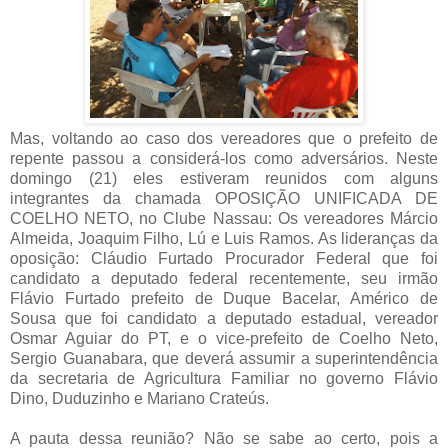
Mas, voltando ao caso dos vereadores que o prefeito de
repente passou a considerá-los como adversários. Neste
domingo (21) eles estiveram reunidos com alguns
integrantes da chamada OPOSIÇÃO UNIFICADA DE
COELHO NETO, no Clube Nassau: Os vereadores Márcio
Almeida, Joaquim Filho, Lú e Luis Ramos. As lideranças da
oposição: Cláudio Furtado Procurador Federal que foi
candidato a deputado federal recentemente, seu irmão
Flávio Furtado prefeito de Duque Bacelar, Américo de
Sousa que foi candidato a deputado estadual, vereador
Osmar Aguiar do PT, e o vice-prefeito de Coelho Neto,
Sergio Guanabara, que deverá assumir a superintendência
da secretaria de Agricultura Familiar no governo Flávio
Dino, Duduzinho e Mariano Crateús.
A pauta dessa reunião? Não se sabe ao certo, pois a