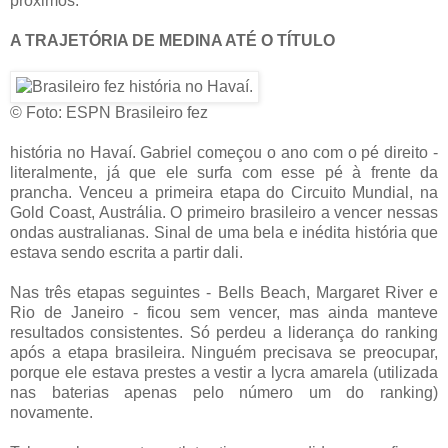
próximos.
A TRAJETÓRIA DE MEDINA ATÉ O TÍTULO
© Foto: ESPN
Brasileiro fez
história no Havaí.
Gabriel começou o ano com o pé direito -
literalmente, já que ele surfa com esse pé à frente da
prancha. Venceu a primeira etapa do Circuito Mundial, na
Gold Coast, Austrália. O primeiro brasileiro a vencer nessas
ondas australianas. Sinal de uma bela e inédita história que
estava sendo escrita a partir dali.
Nas três etapas seguintes - Bells Beach, Margaret River e
Rio de Janeiro - ficou sem vencer, mas ainda manteve
resultados consistentes. Só perdeu a liderança do ranking
após a etapa brasileira. Ninguém precisava se preocupar,
porque ele estava prestes a vestir a lycra amarela (utilizada
nas baterias apenas pelo número um do ranking)
novamente.