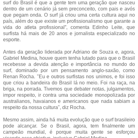
surf do Brasil é que a gente tem uma geração que nasceu
dentro de um cenário já sem preconceito, com pais e avós
que pegam onda. O surf já criou uma certa cultura aqui no
país, além do que existe um profissionalismo que garante a
vida do atleta profissional”, comenta Edinho Leite, que
surfista há mais de 20 anos e jornalista especializado no
esporte.
Antes da geração liderada por Adriano de Souza e, agora,
Gabriel Medina, houve quem tenha lutado para que o Brasil
recebesse a devida atenção e importância no mundo do
surf, dominado por um pensamento anglo-saxão, como
Renan Rocha. "Eu e outros surfistas nos unimos, e foi isso
que criou a bandeira do Brasil lá no meio. Foi na raça, na
briga, na porrada. Tivemos que debater notas, julgamentos,
impor respeito, ir contra uma sociedade monopolizada por
australianos, havaianos e americanos que nada sabiam a
respeito da nossa cultura", diz Rocha.
Mesmo assim, ainda há muita evolução que o surf brasileiro
pode alcançar. Se o Brasil, agora, tem finalmente um
campeão mundial, é porque muita gente se esforçou