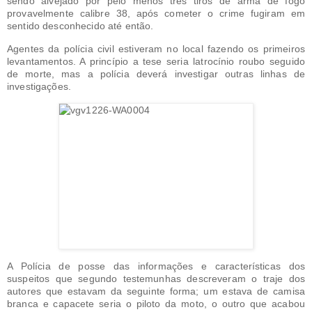
sendo alvejado por pelo menos três tiros de arma de fogo
provavelmente calibre 38, após cometer o crime fugiram em
sentido desconhecido até então.
Agentes da polícia civil estiveram no local fazendo os primeiros
levantamentos. A princípio a tese seria latrocínio roubo seguido
de morte, mas a polícia deverá investigar outras linhas de
investigações.
A Polícia de posse das informações e características dos
suspeitos que segundo testemunhas descreveram o traje dos
autores que estavam da seguinte forma; um estava de camisa
branca e capacete seria o piloto da moto, o outro que acabou