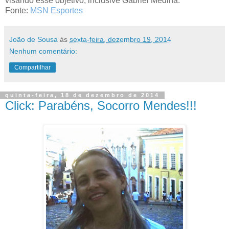
visando esse objetivo, inclusive Gabriel Medina.
Fonte:
MSN Esportes
João de Sousa
às
sexta-feira, dezembro 19, 2014
Nenhum comentário:
Compartilhar
quinta-feira, 18 de dezembro de 2014
Click: Parabéns, Socorro Mendes!!!