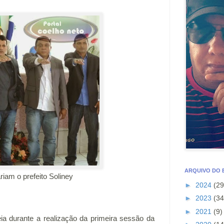
ARQUIVO DO
iam o prefeito Soliney
►
2024
(29
►
2023
(34
►
2021
(9)
a durante a realização da primeira sessão da