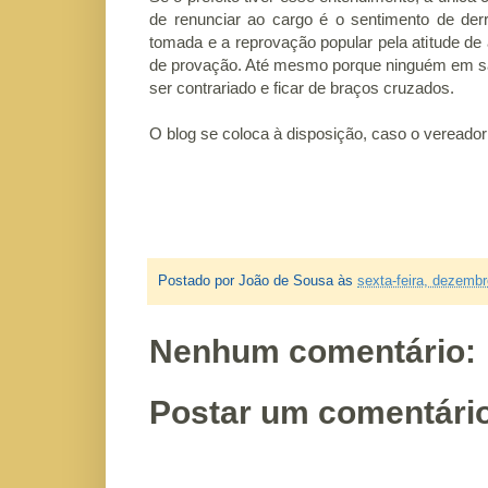
de renunciar ao cargo é o sentimento de der
tomada e a reprovação popular pela atitude 
de provação. Até mesmo porque ninguém em sã co
ser contrariado e ficar de braços cruzados.
O blog se coloca à disposição, caso o vereador
Postado por
João de Sousa
às
sexta-feira, dezembr
Nenhum comentário:
Postar um comentári