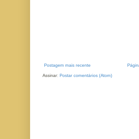
Postagem mais recente
Página
Assinar:
Postar comentários (Atom)