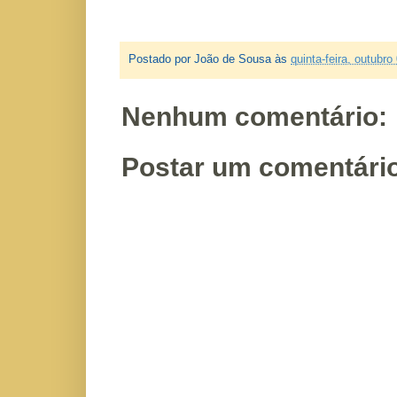
Postado por
João de Sousa
às
quinta-feira, outubro
Nenhum comentário:
Postar um comentári