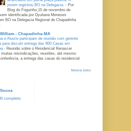
jovem registrou BO na Delegacia.
-
Por:
Blog do Foguinho,15 de novembro de
ovem identificada por Dyuliana Meneses
 um BO na Delegacia Regional de Chapadinha
.
 William - Chapadinha-MA
ha e Aluizio participam de reunião com gerente
a para discutir entrega das 900 Casas em
ha
-
Reunião sobre o Residencial Renascer
 muitas reivindicações, reuniões, até mesmo
conferência, a entrega das casas do residencial
Mostrar todos
 Sousa
il completo