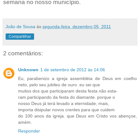
semana no nosso município.
João de Sousa
às
segunda-feira, dezembro 05, 2011
Compartilhar
2 comentários:
Unknown
1 de setembro de 2012 às 14:06
Eu, parabenizo a igreja assembléia de Deus em coelho
neto, pelo seu jubileu de ouro. eu sei que
muitos dos que participaram desta festa não esta-
ram participando da festa do diamante. porque o
nosso Deus já terá levado a eternidade, mais,
importa disipular novos crentes para que cuidem
do 100 anos da igreja. que Deus em Cristo vos abençoe,
amém.
Responder