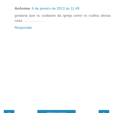
Anônimo
6 de janeiro de 2013 às 11:49
gostaria que vc cuidasse da igreja como vc cuidou dessa
casa .....................
Responder
‹
›