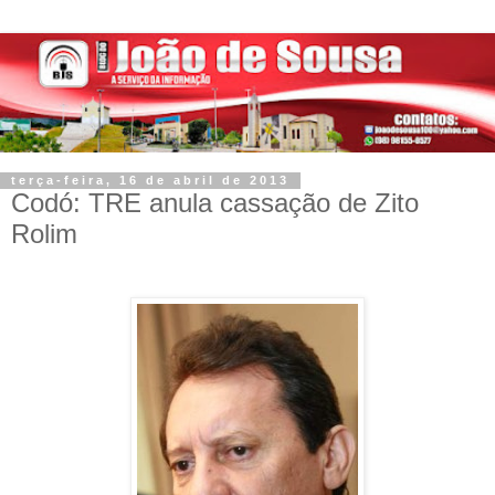
terça-feira, 16 de abril de 2013
Codó: TRE anula cassação de Zito
Rolim