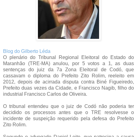
Blog do Gilberto Léda
O plenário do Tribunal Regional Eleitoral do Estado do
Maranhão (TRE-MA) anulou, por 5 votos a 1, as duas
sentenças do juiz da 7a Zona Eleitoral de Codó, que
cassavam o diploma do Prefeito Zito Rolim, reeleito em
2012, depois de acirrada disputa contra Biné Figueiredo,
Prefeito duas vezes da Cidade, e Francisco Nagib, filho do
industrial Francisco Carlos de Oliveira.
O tribunal entendeu que o juiz de Codó não poderia ter
decidido os processos antes que o TRE resolvesse o
incidente de suspeição requerido pela defesa do Prefeito
Zito Rolim.
Segundo o advogado Daniel Leite, que patrocina a causa