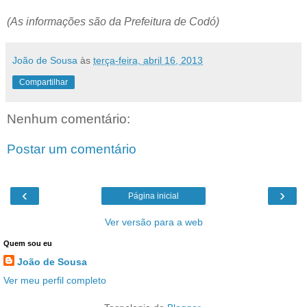
(As informações são da Prefeitura de Codó)
João de Sousa
às
terça-feira, abril 16, 2013
Compartilhar
Nenhum comentário:
Postar um comentário
‹
›
Página inicial
Ver versão para a web
Quem sou eu
João de Sousa
Ver meu perfil completo