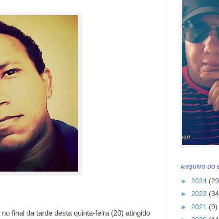
ARQUIVO DO
►
2024
(29
►
2023
(34
►
2021
(9)
final da tarde desta quinta-feira (20) atingido