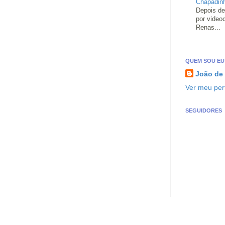
Chapadin
Depois de
por video
Renas...
QUEM SOU EU
João de
Ver meu perf
SEGUIDORES