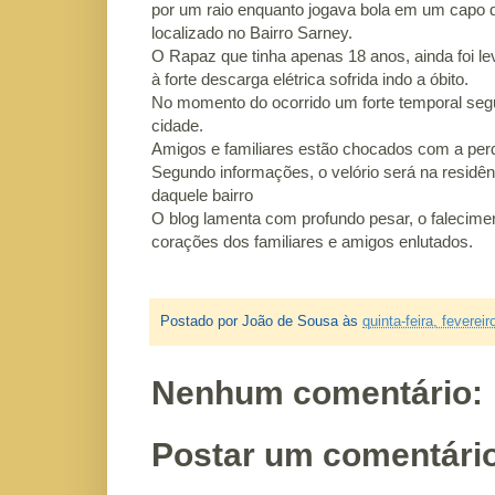
por um raio enquanto jogava bola em um capo 
localizado no Bairro Sarney.
O Rapaz que tinha apenas 18 anos, ainda foi le
à forte descarga elétrica sofrida indo a óbito.
No momento do ocorrido um forte temporal seg
cidade.
Amigos e familiares estão chocados com a per
Segundo informações, o velório será na residê
daquele bairro
O blog lamenta com profundo pesar, o falecime
corações dos familiares e amigos enlutados.
Postado por
João de Sousa
às
quinta-feira, feverei
Nenhum comentário:
Postar um comentári