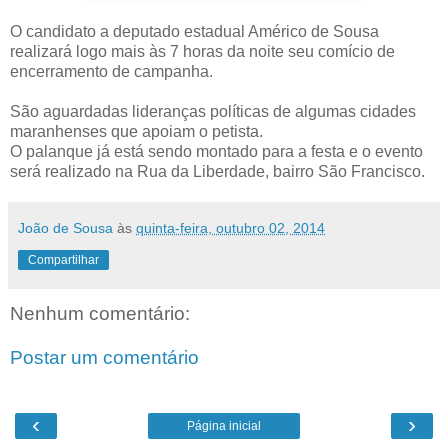
O candidato a deputado estadual Américo de Sousa
realizará logo mais às 7 horas da noite seu comício de
encerramento de campanha.
São aguardadas lideranças políticas de algumas cidades
maranhenses que apoiam o petista.
O palanque já está sendo montado para a festa
e o evento
será realizado na Rua da Liberdade, bairro São Francisco.
João de Sousa
às
quinta-feira, outubro 02, 2014
Compartilhar
Nenhum comentário:
Postar um comentário
‹
›
Página inicial