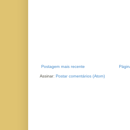
Postagem mais recente
Página
Assinar:
Postar comentários (Atom)