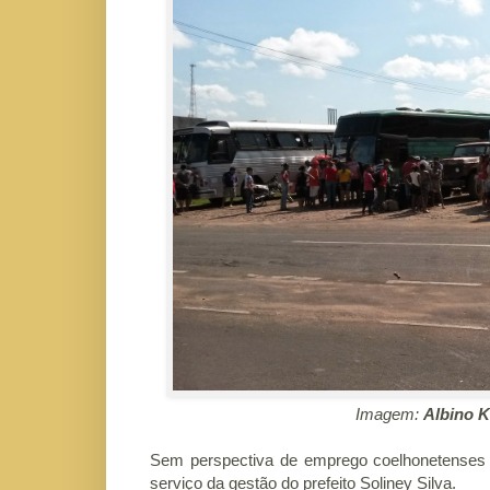
Imagem:
Albino K
Sem perspectiva de emprego coelhonetenses d
serviço da gestão do prefeito Soliney Silva.