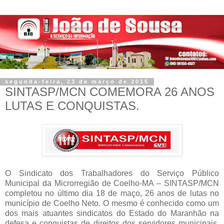
segunda-feira, 23 de março de 2015
SINTASP/MCN COMEMORA 26 ANOS
LUTAS E CONQUISTAS.
O Sindicato dos Trabalhadores do Serviço Público
Municipal da Microrregião de Coelho-MA – SINTASP/MCN
completou no último dia 18 de maço, 26 anos de lutas no
município de Coelho Neto. O mesmo é conhecido como um
dos mais atuantes sindicatos do Estado do Maranhão na
defesa e conquistas de direitos dos servidores municipais.