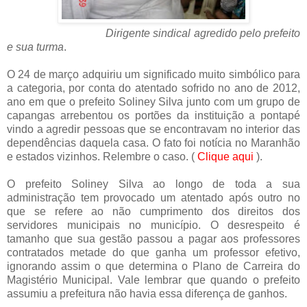
Dirigente sindical agredido pelo prefeito
e sua turma
.
O 24 de março adquiriu um significado muito simbólico para
a categoria, por conta do atentado sofrido no ano de 2012,
ano em que o prefeito Soliney Silva junto com um grupo de
capangas arrebentou os portões da instituição a pontapé
vindo a agredir pessoas que se encontravam no interior das
dependências daquela casa. O fato foi notícia no Maranhão
e estados vizinhos. Relembre o caso. (
Clique aqui
).
O prefeito Soliney Silva ao longo de toda a sua
administração tem provocado um atentado após outro no
que se refere ao não cumprimento dos direitos dos
servidores municipais no município. O desrespeito é
tamanho que sua gestão passou a pagar aos professores
contratados metade do que ganha um professor efetivo,
ignorando assim o que determina o Plano de Carreira do
Magistério Municipal. Vale lembrar que quando o prefeito
assumiu a prefeitura não havia essa diferença de ganhos.