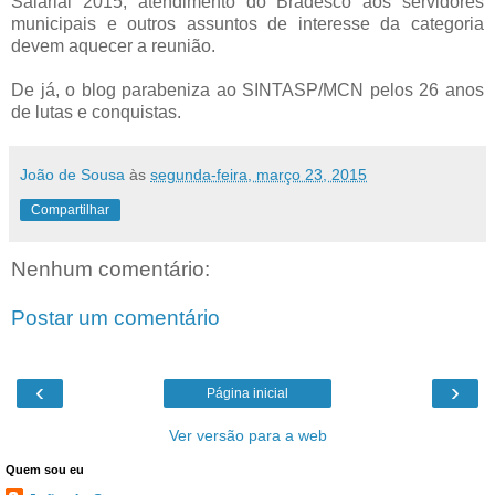
Salarial 2015, atendimento do Bradesco aos servidores
municipais e outros assuntos de interesse da categoria
devem aquecer a reunião.
De já, o blog parabeniza ao SINTASP/MCN pelos 26 anos
de lutas e conquistas.
João de Sousa
às
segunda-feira, março 23, 2015
Compartilhar
Nenhum comentário:
Postar um comentário
‹
›
Página inicial
Ver versão para a web
Quem sou eu