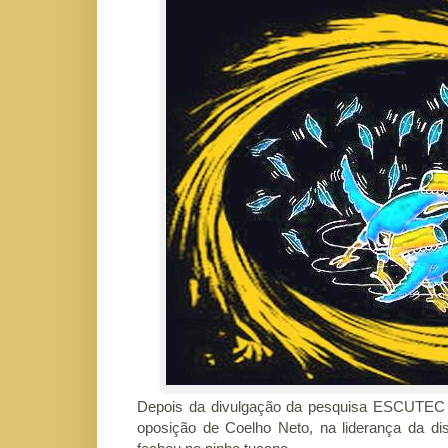
Depois da divulgação da pesquisa ESCUTEC q
oposição de Coelho Neto, na liderança da di