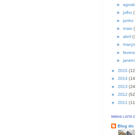
►
agost
►
julho
►
junho
►
maio
►
abril
(
►
març
►
fevere
►
janei
►
2015
(12
►
2014
(14
►
2013
(24
►
2012
(52
►
2011
(11
MINHA LISTA 
Blog do