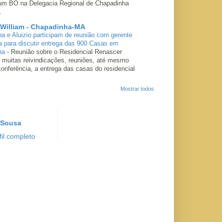
 um BO na Delegacia Regional de Chapadinha
.
 William - Chapadinha-MA
ha e Aluizio participam de reunião com gerente
a para discutir entrega das 900 Casas em
ha
-
Reunião sobre o Residencial Renascer
 muitas reivindicações, reuniões, até mesmo
conferência, a entrega das casas do residencial
Mostrar todos
 Sousa
il completo