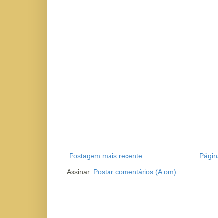
Postagem mais recente
Página
Assinar:
Postar comentários (Atom)