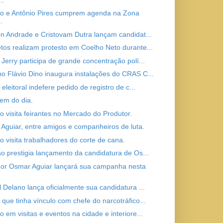
o e Antônio Pires cumprem agenda na Zona
.
on Andrade e Cristovam Dutra lançam candidat...
tos realizam protesto em Coelho Neto durante...
 Jerry participa de grande concentração polí...
o Flávio Dino inaugura instalações do CRAS C...
 eleitoral indefere pedido de registro de c...
em do dia.
o visita feirantes no Mercado do Produtor.
Aguiar, entre amigos e companheiros de luta.
o visita trabalhadores do corte de cana.
ão prestigia lançamento da candidatura de Os...
or Osmar Aguiar lançará sua campanha nesta
l Delano lança oficialmente sua candidatura ...
 que tinha vínculo com chefe do narcotráfico...
 em visitas e eventos na cidade e interiore...