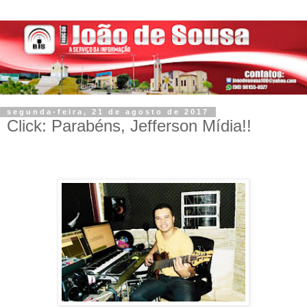
segunda-feira, 21 de agosto de 2017
Click: Parabéns, Jefferson Mídia!!