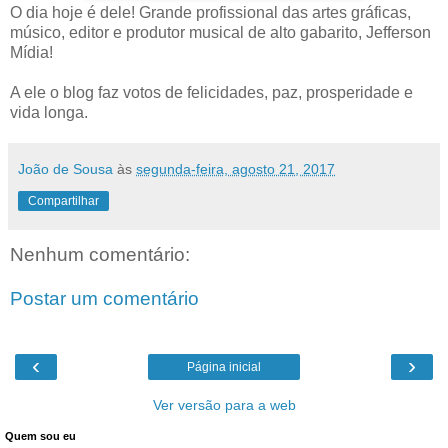
O dia hoje é dele! Grande profissional das artes gráficas,
músico, editor e produtor musical de alto gabarito, Jefferson
Mídia!
A ele o blog faz votos de felicidades, paz, prosperidade e
vida longa.
João de Sousa
às
segunda-feira, agosto 21, 2017
Compartilhar
Nenhum comentário:
Postar um comentário
‹
›
Página inicial
Ver versão para a web
Quem sou eu