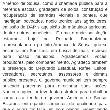
Américo de Sousa, como a chamada pública para a
merenda escolar, gradagem de solos, construção e
recuperação de estradas vicinais e pontes, que
interligam povoados, apoio técnico aos agricultores,
emissão de DAP,'s aquisição de máquinas agrícolas,
dentre outros benefícios. “É uma grande satisfação
estarmos hoje no Povoado Bananalzinho
representando o prefeito Américo de Sousa, que se
encontra em São Luís, em busca de mais recursos
para nosso município. Agradecemos vocês,
produtores, pelo comparecimento. Agradeço também
a presença do Deputado Estadual, Rafael Leitoa,
vereadores, secretários, assessores e demais
público presente. O governo municipal tem sempre
buscado parcerias para direcionar suas ações.
Nunca o agricultor teve tanta estrutura para trabalhar
como está tendo no governo Américo de Sousa.
Estamos entregando sementes de qualidade para
que o agricultor faça um bom plantio, incentivando