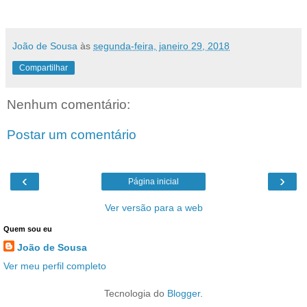
João de Sousa
às
segunda-feira, janeiro 29, 2018
Compartilhar
Nenhum comentário:
Postar um comentário
‹
›
Página inicial
Ver versão para a web
Quem sou eu
João de Sousa
Ver meu perfil completo
Tecnologia do
Blogger
.