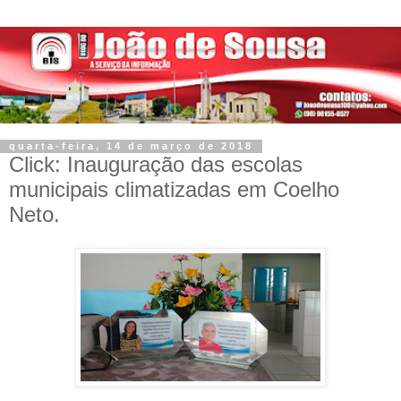
quarta-feira, 14 de março de 2018
Click: Inauguração das escolas
municipais climatizadas em Coelho
Neto.