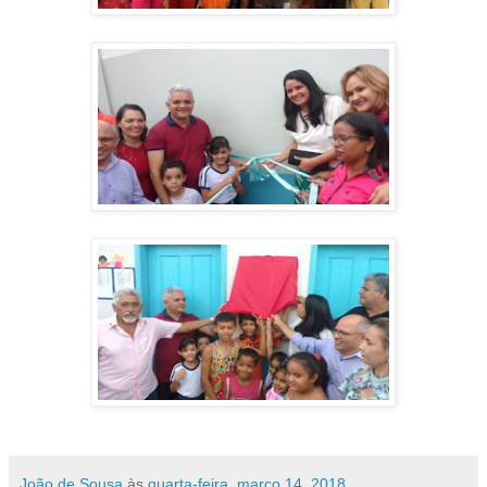
João de Sousa
às
quarta-feira, março 14, 2018