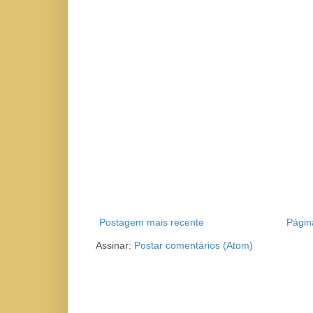
Postagem mais recente
Página
Assinar:
Postar comentários (Atom)