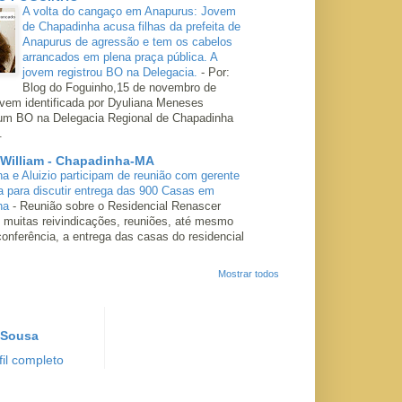
A volta do cangaço em Anapurus: Jovem
de Chapadinha acusa filhas da prefeita de
Anapurus de agressão e tem os cabelos
arrancados em plena praça pública. A
jovem registrou BO na Delegacia.
-
Por:
Blog do Foguinho,15 de novembro de
ovem identificada por Dyuliana Meneses
 um BO na Delegacia Regional de Chapadinha
.
 William - Chapadinha-MA
ha e Aluizio participam de reunião com gerente
a para discutir entrega das 900 Casas em
ha
-
Reunião sobre o Residencial Renascer
 muitas reivindicações, reuniões, até mesmo
conferência, a entrega das casas do residencial
Mostrar todos
 Sousa
il completo