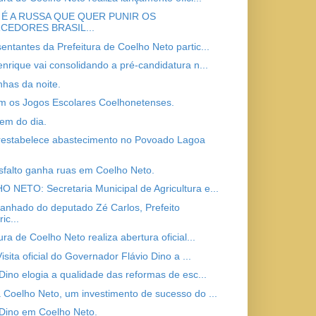
É A RUSSA QUE QUER PUNIR OS
CEDORES BRASIL...
entantes da Prefeitura de Coelho Neto partic...
enrique vai consolidando a pré-candidatura n...
nhas da noite.
 os Jogos Escolares Coelhonetenses.
em do dia.
estabelece abastecimento no Povoado Lagoa
sfalto ganha ruas em Coelho Neto.
 NETO: Secretaria Municipal de Agricultura e...
nhado do deputado Zé Carlos, Prefeito
ic...
ura de Coelho Neto realiza abertura oficial...
Visita oficial do Governador Flávio Dino a ...
 Dino elogia a qualidade das reformas de esc...
 Coelho Neto, um investimento de sucesso do ...
 Dino em Coelho Neto.