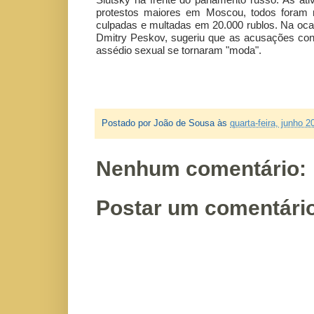
protestos maiores em Moscou, todos foram
culpadas e multadas em 20.000 rublos. Na ocasi
Dmitry Peskov, sugeriu que as acusações cont
assédio sexual se tornaram "moda".
Postado por
João de Sousa
às
quarta-feira, junho 2
Nenhum comentário:
Postar um comentári