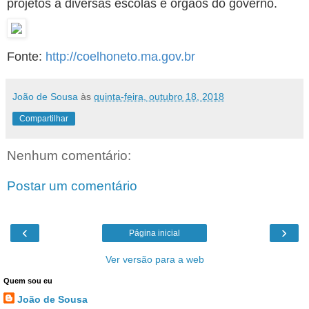
projetos a diversas escolas e órgãos do governo.
Fonte:
http://coelhoneto.ma.gov.br
João de Sousa
às
quinta-feira, outubro 18, 2018
Compartilhar
Nenhum comentário:
Postar um comentário
‹
›
Página inicial
Ver versão para a web
Quem sou eu
João de Sousa