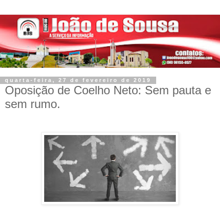
quarta-feira, 27 de fevereiro de 2019
Oposição de Coelho Neto: Sem pauta e
sem rumo.