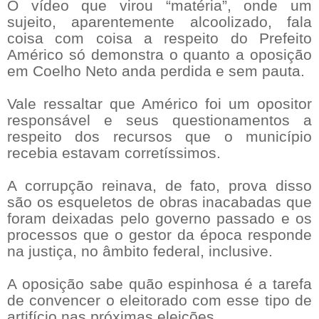
O vídeo que virou “matéria”, onde um
sujeito, aparentemente alcoolizado, fala
coisa com coisa a respeito do Prefeito
Américo só demonstra o quanto a oposição
em Coelho Neto anda perdida e sem pauta.
Vale ressaltar que Américo foi um opositor
responsável e seus questionamentos a
respeito dos recursos que o município
recebia estavam corretíssimos.
A corrupção reinava, de fato, prova disso
são os esqueletos de obras inacabadas que
foram deixadas pelo governo passado e os
processos que o gestor da época responde
na justiça, no âmbito federal, inclusive.
A oposição sabe quão espinhosa é a tarefa
de convencer o eleitorado com esse tipo de
artifício nas próximas eleições.