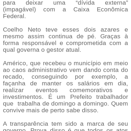
para deixar uma “dívida externa”
(impagável) com a Caixa Econômica
Federal.
Coelho Neto teve esses dois azares e
mesmo assim continua de pé. Graças à
forma responsável e comprometida com a
qual governa o gestor atual.
Américo, que recebeu o município em meio
ao caos administrativo vem dando conta do
recado, conseguindo por exemplo, a
façanha de manter os salários em dia,
realizar eventos comemorativos e
investimentos. É um Prefeito trabalhador
que trabalha de domingo a domingo. Quem
convive mais de perto sabe disso.
A transparência tem sido a marca de seu
governo. Prova disso é que todos os atos