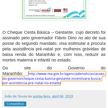
O Cheque Cesta Básica – Gestante, cujo decreto foi
assinado pelo governador Flávio Dino no ato de sua
posse do segundo mandato, visa estimular a procura
pela assistência pré-natal por mulheres grávidas de
baixa renda do Maranhão e, com isso, reduzir as
mortes materna e infantil no estado.
Do site do Governo do
Maranhão:
http://www.ma.gov.br/agenciadenoticias/acoes-
do-governo/cheque-cesta-basica-gestante-incentivara-busca-
por-assistencia-pre-natal-no-estado
João de Sousa
às
quinta-feira, abril 04, 2019
Compartilhar