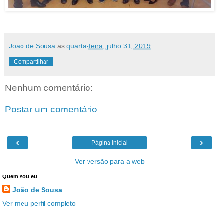
João de Sousa
às
quarta-feira, julho 31, 2019
Compartilhar
Nenhum comentário:
Postar um comentário
‹
›
Página inicial
Ver versão para a web
Quem sou eu
João de Sousa
Ver meu perfil completo