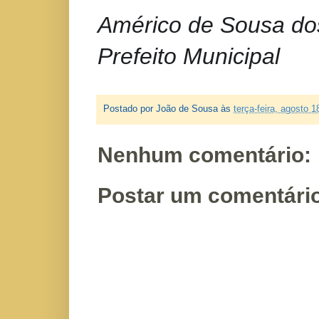
Américo de Sousa do
Prefeito Municipal
Postado por
João de Sousa
às
terça-feira, agosto 1
Nenhum comentário:
Postar um comentári