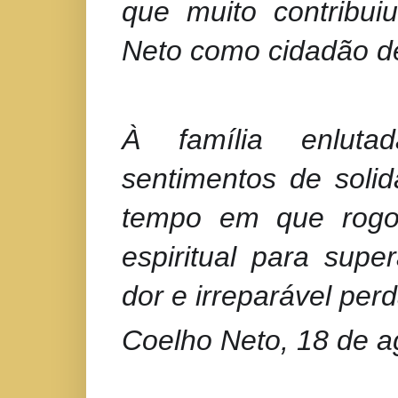
que muito contribui
Neto como cidadão d
À família enluta
sentimentos de solid
tempo em que rogo
espiritual para sup
dor e irreparável perd
Coelho Neto, 18 de a