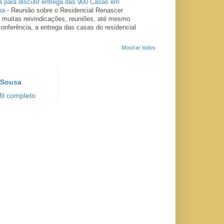
a para discutir entrega das 900 Casas em
ha
-
Reunião sobre o Residencial Renascer
 muitas reivindicações, reuniões, até mesmo
conferência, a entrega das casas do residencial
Mostrar todos
 Sousa
il completo