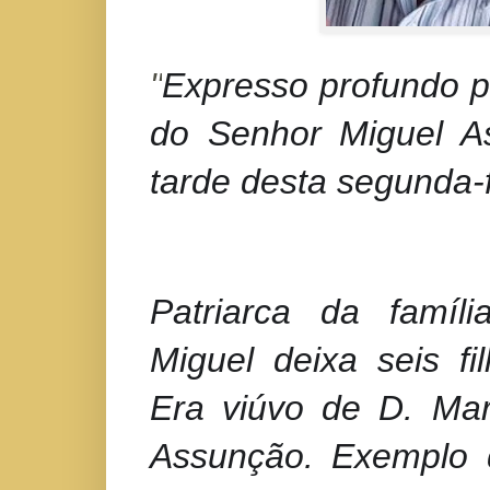
"
Expresso profundo p
do Senhor Miguel As
tarde desta segunda-f
Patriarca da famíl
Miguel deixa seis fil
Era viúvo de D. Mar
Assunção. Exemplo 