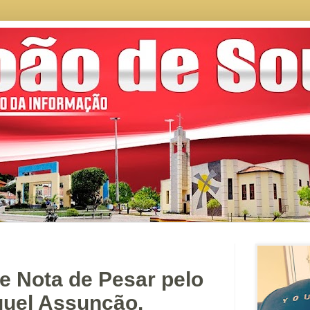
e Nota de Pesar pelo
guel Assunção.