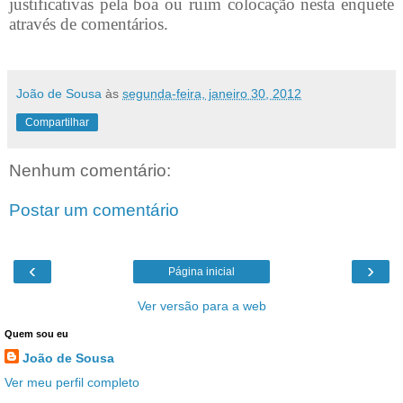
justificativas pela boa ou ruim colocação nesta enquete
através de comentários.
João de Sousa
às
segunda-feira, janeiro 30, 2012
Compartilhar
Nenhum comentário:
Postar um comentário
‹
›
Página inicial
Ver versão para a web
Quem sou eu
João de Sousa
Ver meu perfil completo