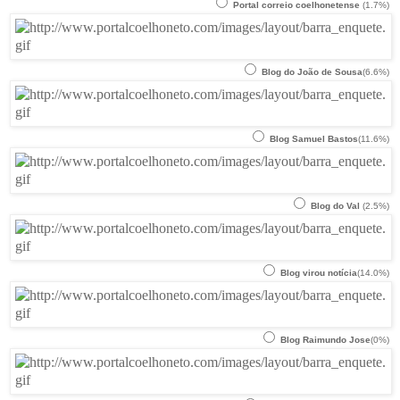
Portal correio coelhonetense
(1.7%)
Blog do João de Sousa
(6.6%)
Blog Samuel Bastos
(11.6%)
Blog do Val
(2.5%)
Blog virou notícia
(14.0%)
Blog Raimundo Jose
(0%)