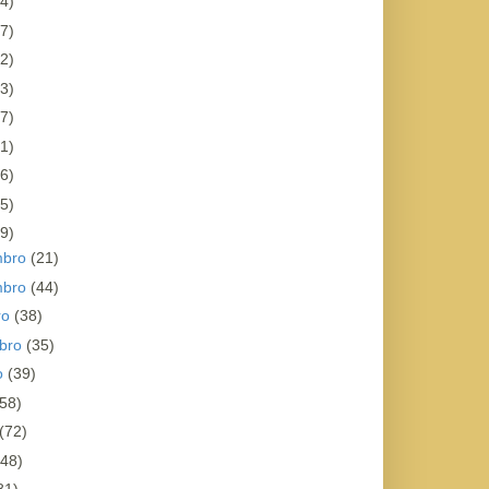
4)
7)
2)
3)
7)
1)
6)
5)
9)
mbro
(21)
mbro
(44)
ro
(38)
bro
(35)
o
(39)
(58)
(72)
(48)