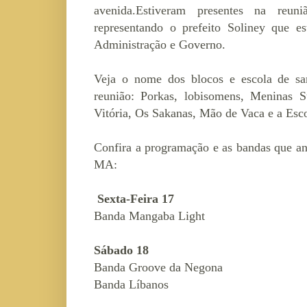
avenida.
Estiveram presentes na reun
representando o prefeito Soliney que e
Administração e Governo.
Veja o nome dos blocos e escola de sa
reunião: Porkas, lobisomens, Meninas S
Vitória, Os Sakanas, Mão de Vaca e a Es
Confira a programação e as bandas que a
MA:
Sexta-Feira 17
Banda Mangaba Light
Sábado 18
Banda Groove da Negona
Banda Líbanos