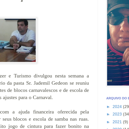
azer e Turismo divulgou nesta semana a
io da pasta Sr. Jademil Gedeon se reuniu
tes de blocos carnavalescos e de escola de
 ajustes para o Carnaval.
ARQUIVO DO
►
2024
(29
com a ajuda financeira oferecida pela
►
2023
(34
r seus blocos e escola de samba nas ruas.
►
2021
(9)
ito jogo de cintura para fazer bonito na