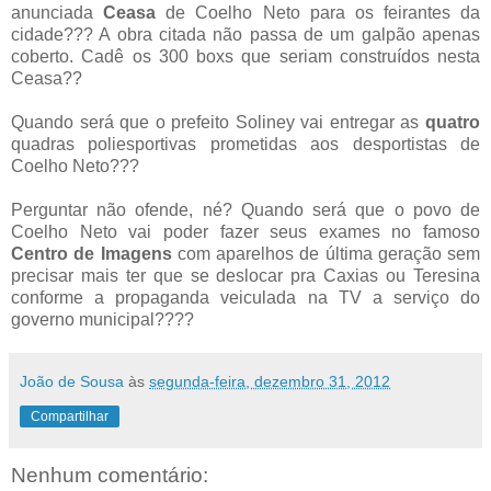
anunciada
Ceasa
de Coelho Neto para os feirantes da
cidade??? A obra citada não passa de um galpão apenas
coberto. Cadê os 300 boxs que seriam construídos nesta
Ceasa??
Quando será que o prefeito Soliney vai entregar as
quatro
quadras poliesportivas prometidas aos desportistas de
Coelho Neto???
Perguntar não ofende, né? Quando será que o povo de
Coelho Neto vai poder fazer seus exames no famoso
Centro de Imagens
com aparelhos de última geração sem
precisar mais ter que se deslocar pra Caxias ou Teresina
conforme a propaganda veiculada na TV a serviço do
governo municipal????
João de Sousa
às
segunda-feira, dezembro 31, 2012
Compartilhar
Nenhum comentário: