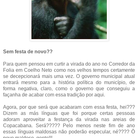
Sem festa de novo??
Para quem pensou em curtir a virada do ano no Corredor da
Folia em Coelho Neto como nos velhos tempos certamente
se decepcionará mais uma vez. O governo municipal atual
entrará mesmo para a história política do município, de
forma negativa, claro, como o governo que conseguiu a
façanha de acabar com essa tradição por aqui.
Agora, por que será que acabaram com essa festa, hei???
Dizem as más línguas que foi porque certas pessoas
adoram aproveitar a festança da virada nas areias de
Copacabana. Será????? Pelo menos neste fim de ano
essas línguas maldosas não poderão especular, né???? Ô
povo maldoso, gente!!!