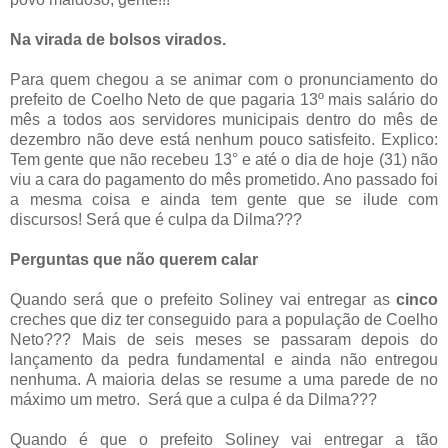
Na virada de bolsos virados.
Para quem chegou a se animar com o pronunciamento do
prefeito de Coelho Neto de que pagaria 13º mais salário do
mês a todos aos servidores municipais dentro do mês de
dezembro não deve está nenhum pouco satisfeito. Explico:
Tem gente que não recebeu 13° e até o dia de hoje (31) não
viu a cara do pagamento do mês prometido. Ano passado foi
a mesma coisa e ainda tem gente que se ilude com
discursos! Será que é culpa da Dilma???
Perguntas que não querem calar
Quando será que o prefeito Soliney vai entregar as
cinco
creches que diz ter conseguido para a população de Coelho
Neto??? Mais de seis meses se passaram depois do
lançamento da pedra fundamental e ainda não entregou
nenhuma. A maioria delas se resume a uma parede de no
máximo um metro. Será que a culpa é da Dilma???
Quando é que o prefeito Soliney vai entregar a tão