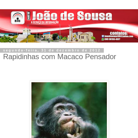
segunda-feira, 31 de dezembro de 2012
Rapidinhas com Macaco Pensador