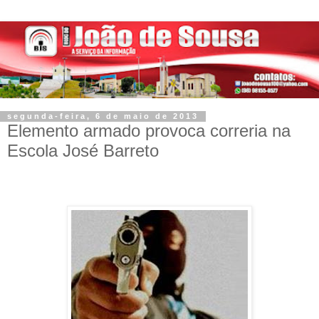
segunda-feira, 6 de maio de 2013
Elemento armado provoca correria na
Escola José Barreto