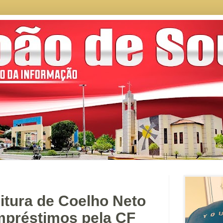
itura de Coelho Neto
mpréstimos pela CF