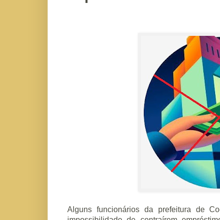
Alguns funcionários da prefeitura de 
impossibilidade de contraírem emprésti