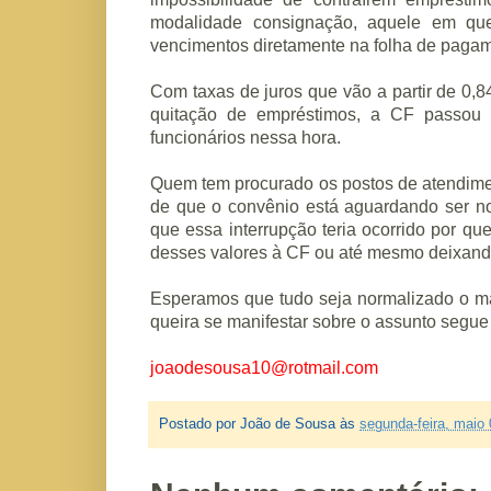
modalidade consignação, aquele em qu
vencimentos diretamente na folha de pagam
Com taxas de juros que vão a partir de 0,
quitação de empréstimos, a CF passou 
funcionários nessa hora.
Quem tem procurado os postos de atendime
de que o convênio está aguardando ser n
que essa interrupção teria ocorrido por que
desses valores à CF ou até mesmo deixand
Esperamos que tudo seja normalizado o ma
queira se manifestar sobre o assunto segue 
joaodesousa10@rotmail.com
Postado por
João de Sousa
às
segunda-feira, maio 