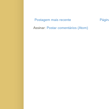
Postagem mais recente
Página
Assinar:
Postar comentários (Atom)