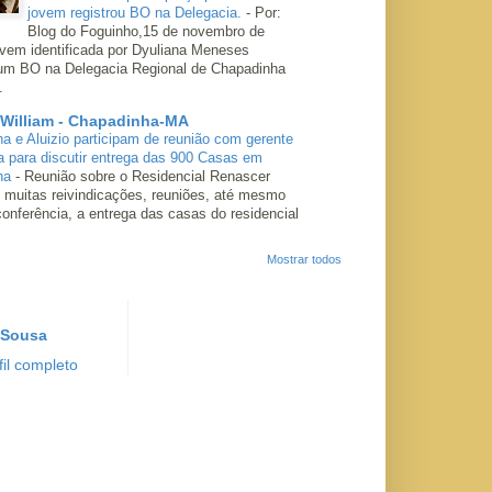
jovem registrou BO na Delegacia.
-
Por:
Blog do Foguinho,15 de novembro de
ovem identificada por Dyuliana Meneses
 um BO na Delegacia Regional de Chapadinha
.
 William - Chapadinha-MA
ha e Aluizio participam de reunião com gerente
a para discutir entrega das 900 Casas em
ha
-
Reunião sobre o Residencial Renascer
 muitas reivindicações, reuniões, até mesmo
conferência, a entrega das casas do residencial
Mostrar todos
 Sousa
il completo