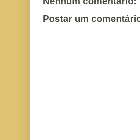
Nenhum comentário:
Postar um comentári