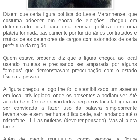
Dizem que certa figura política do Leste Maranhense, que
costuma adoecer em época de eleições, chegou em
determinado local para uma reunião política com uma
plateia formada basicamente por funcionários contratados e
muitos deles detentores de cargos comissionados de certa
prefeitura da região.
Quem estava presente diz que a figura chegou ao local
usando muletas e precisando ser amparada por alguns
“amigos” que demonstravam preocupação com o estado
físico da pessoa.
A figura chegou e logo lhe foi disponibilizado um assento
em local privilegiado, onde os presentes a podiam ver. Até
aí tudo bem. O que deixou todos perplexos foi a tal figura ao
ser convidada a fazer uso da palavra simplesmente
levantar-se e sem nenhuma dificuldade, sair andando até o
microfone. Hiii, as muletas! (deve ter pensado). Mas aí já era
tarde.
Além de mentir muuuuuito, como sempre, a figura