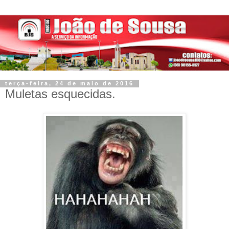
terça-feira, 24 de maio de 2016
Muletas esquecidas.