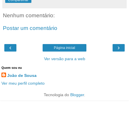
Compartilhar
Nenhum comentário:
Postar um comentário
‹
›
Página inicial
Ver versão para a web
Quem sou eu
João de Sousa
Ver meu perfil completo
Tecnologia do
Blogger
.