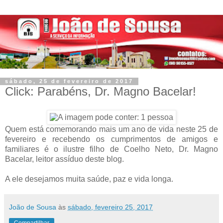
sábado, 25 de fevereiro de 2017
Click: Parabéns, Dr. Magno Bacelar!
Quem está comemorando mais um ano de vida neste 25 de
fevereiro e recebendo os cumprimentos de amigos e
familiares é o ilustre filho de Coelho Neto, Dr. Magno
Bacelar, leitor assíduo deste blog.
A ele desejamos muita saúde, paz e vida longa.
João de Sousa
às
sábado, fevereiro 25, 2017