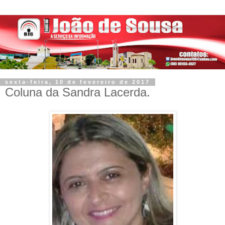
sexta-feira, 10 de fevereiro de 2017
Coluna da Sandra Lacerda.