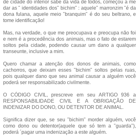
de cidade do interior sabe da vida de todos, começou a me
dar as " identidades dos" bichim" : aquele" marronzim "é da
dona fulana, aquele meio "branquim" é do seu beltrano, e
tome identificação!
Mas, na verdade, o que me preocupava e preocupa não foi
e nem é a procedência dos animais, mas o fato de estarem
soltos pela cidade, podendo causar um dano a qualquer
transeunte, inclusive a mim.
Quero chamar a atenção dos donos de animais, como
cachorros, que deixam esses "bichim" soltos pelas ruas,
pois qualquer dano que seu animal causar a alguém você
poderá ser responsabilizado civilmente.
O CÓDIGO CIVIL, prescreve em seu ARTIGO 936 a
RESPONSABILIDADE CIVIL E A OBRIGAÇÃO DE
INDENIZAR DO DONO, OU DETENTOR DE ANIMAL.
Significa dizer que, se seu "bichim" morder alguém, você
como dono ou detentor(aquele que só tem a "guarda"),
poderá ´pagar uma indenização a este alguém.