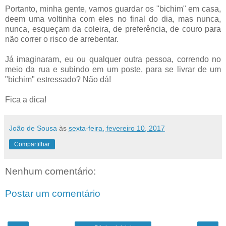
Portanto, minha gente, vamos guardar os "bichim" em casa,
deem uma voltinha com eles no final do dia, mas nunca,
nunca, esqueçam da coleira, de preferência, de couro para
não correr o risco de arrebentar.
Já imaginaram, eu ou qualquer outra pessoa, correndo no
meio da rua e subindo em um poste, para se livrar de um
"bichim" estressado? Não dá!
Fica a dica!
João de Sousa
às
sexta-feira, fevereiro 10, 2017
Compartilhar
Nenhum comentário:
Postar um comentário