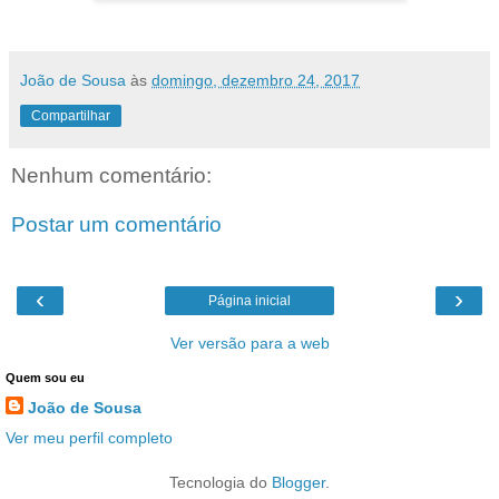
João de Sousa
às
domingo, dezembro 24, 2017
Compartilhar
Nenhum comentário:
Postar um comentário
‹
›
Página inicial
Ver versão para a web
Quem sou eu
João de Sousa
Ver meu perfil completo
Tecnologia do
Blogger
.