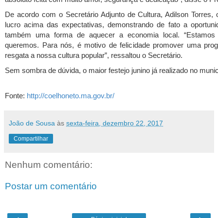
De acordo com o Secretário Adjunto de Cultura, Adilson Torres,
lucro acima das expectativas, demonstrando de fato a oportun
também uma forma de aquecer a economia local. “Estamos c
queremos. Para nós, é motivo de felicidade promover uma prog
resgata a nossa cultura popular”, ressaltou o Secretário.
Sem sombra de dúvida, o maior festejo junino já realizado no munic
Fonte:
http://coelhoneto.ma.gov.br/
João de Sousa
às
sexta-feira, dezembro 22, 2017
Compartilhar
Nenhum comentário:
Postar um comentário