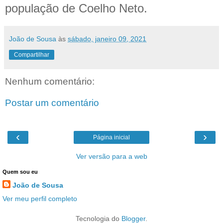
população de Coelho Neto.
João de Sousa
às
sábado, janeiro 09, 2021
Compartilhar
Nenhum comentário:
Postar um comentário
‹
›
Página inicial
Ver versão para a web
Quem sou eu
João de Sousa
Ver meu perfil completo
Tecnologia do
Blogger
.