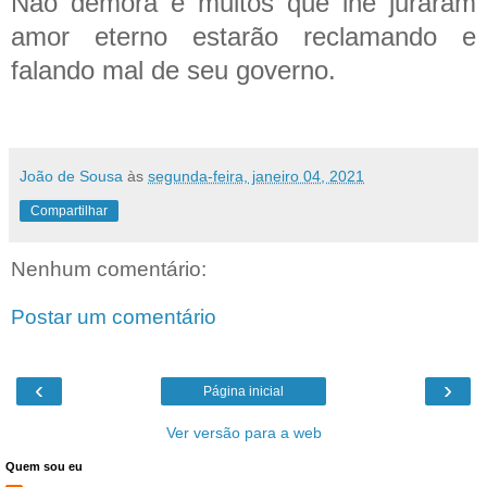
Não demora e muitos que lhe juraram
amor eterno estarão reclamando e
falando mal de seu governo.
João de Sousa
às
segunda-feira, janeiro 04, 2021
Compartilhar
Nenhum comentário:
Postar um comentário
‹
›
Página inicial
Ver versão para a web
Quem sou eu