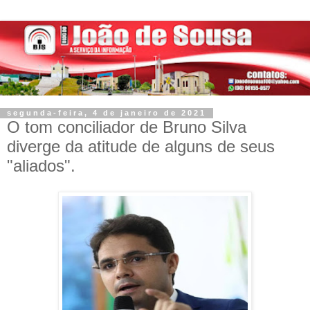
segunda-feira, 4 de janeiro de 2021
O tom conciliador de Bruno Silva
diverge da atitude de alguns de seus
"aliados".