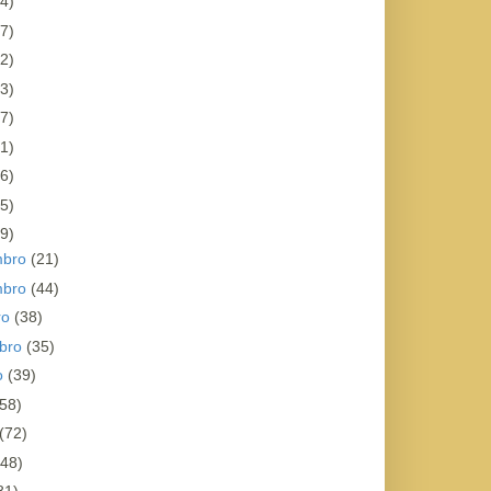
4)
7)
2)
3)
7)
1)
6)
5)
9)
mbro
(21)
mbro
(44)
ro
(38)
bro
(35)
o
(39)
(58)
(72)
(48)