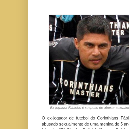
Ex-jogador Fabinho é suspeito de abusar sexual
O ex-jogador de futebol do Corinthians Fábi
abusado sexualmente de uma menina de 5 anos