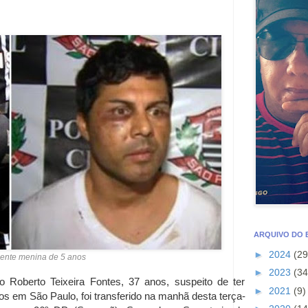
ARQUIVO DO
►
2024
(29
mente menina de 5 anos
►
2023
(34
o Roberto Teixeira Fontes, 37 anos, suspeito de ter
►
2021
(9)
 em São Paulo, foi transferido na manhã desta terça-