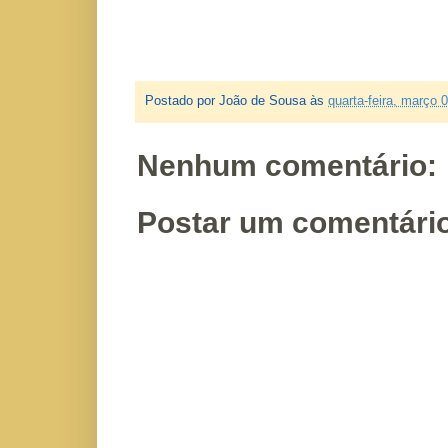
Postado por
João de Sousa
às
quarta-feira, março 
Nenhum comentário:
Postar um comentári