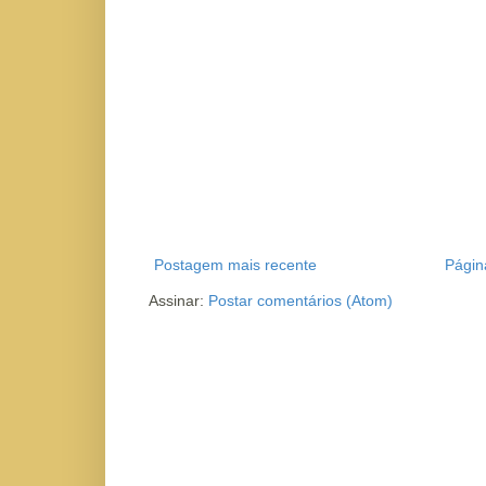
Postagem mais recente
Página
Assinar:
Postar comentários (Atom)