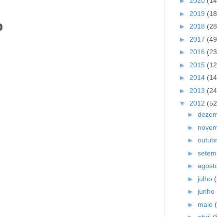
►
2020
(14
►
2019
(18
o
►
2018
(28
►
2017
(49
►
2016
(23
►
2015
(12
►
2014
(14
►
2013
(24
▼
2012
(52
►
deze
►
nove
►
outub
►
setem
►
agost
►
julho
►
junho
►
maio