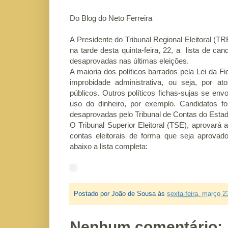
Do Blog do Neto Ferreira
A Presidente do Tribunal Regional Eleitoral (
na tarde desta quinta-feira, 22, a lista de c
desaprovadas nas últimas eleições.
A maioria dos políticos barrados pela Lei da
improbidade administrativa, ou seja, por 
públicos. Outros políticos fichas-sujas se 
uso do dinheiro, por exemplo. Candidatos fo
desaprovadas pelo Tribunal de Contas do Estad
O Tribunal Superior Eleitoral (TSE), aprovar
contas eleitorais de forma que seja aprovad
abaixo a lista completa:
Postado por
João de Sousa
às
sexta-feira, março 2
Nenhum comentário: