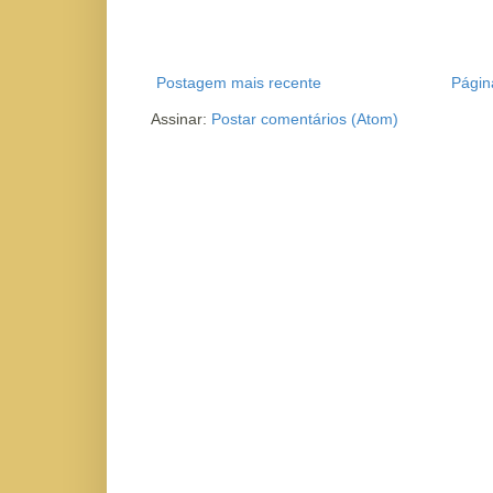
Postagem mais recente
Página
Assinar:
Postar comentários (Atom)