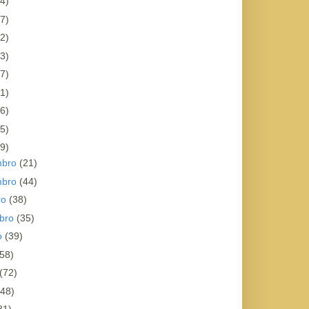
4)
7)
2)
3)
7)
1)
6)
5)
9)
mbro
(21)
mbro
(44)
ro
(38)
bro
(35)
o
(39)
(58)
(72)
(48)