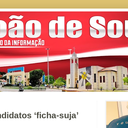
ndidatos ‘ficha-suja’