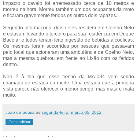
impacto o cavalo foi arremessado cerca de 10 metros e
morreu na hora. Morreu também um dos ocupantes da moto
e ficaram gravemente feridos os outros dois rapazes.
Segundo informações, dois deles residem em Coelho Neto
e estavam levando o terceiro para sua residência em Duque
Bacelar e todos teriam feito ingestão de bebidas alcoólicas.
Os mesmos foram socorridos por pessoas que passavam
pelo local que acionaram uma ambulância de Coelho Neto,
mas a mesma quebrou em frente ao Lixão com os feridos
dentro.
Não é à toa que esse trecho da MA-034 vem sendo
chamado de estrada da morte. Uma estrada que à primeira
vista parece não oferecer o menor perigo, mas mata e mata
muito.
João de Sousa
às
segunda-feira, março 05, 2012
Compartilhar