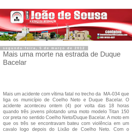
segunda-feira, 5 de março de 2012
Mais uma morte na estrada de Duque
Bacelar
Mais um acidente com vítima fatal no trecho da
MA-034 que
liga os município de Coelho Neto e Duque Bacelar. O
acidente aconteceu ontem (4) por volta das 18 horas
quando três jovens pilotando uma moto modelo Titan 150
cor preta no sentido Coelho Neto/Duque Bacelar. A moto em
que os três se encontravam bateu com violência em um
cavalo logo depois do Lixão de Coelho Neto. Com o