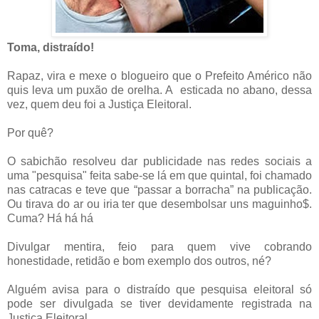
Toma, distraído!
Rapaz, vira e mexe o blogueiro que o Prefeito Américo não
quis leva um puxão de orelha. A esticada no abano, dessa
vez, quem deu foi a Justiça Eleitoral.
Por quê?
O sabichão resolveu dar publicidade nas redes sociais a
uma "pesquisa" feita sabe-se lá em que quintal, foi chamado
nas catracas e teve que “passar a borracha” na publicação.
Ou tirava do ar ou iria ter que desembolsar uns maguinho$.
Cuma? Há há há
Divulgar mentira, feio para quem vive cobrando
honestidade, retidão e bom exemplo dos outros, né?
Alguém avisa para o distraído que pesquisa eleitoral só
pode ser divulgada se tiver devidamente registrada na
Justiça Eleitoral.