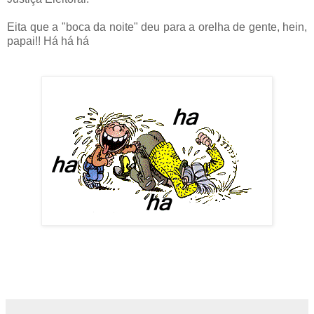
Eita que a "boca da noite" deu para a orelha de gente, hein,
papai!! Há há há