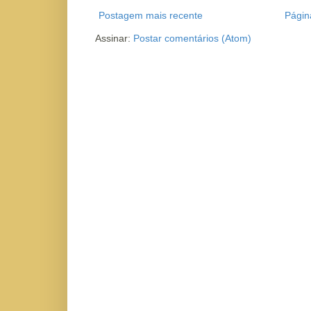
Postagem mais recente
Página
Assinar:
Postar comentários (Atom)