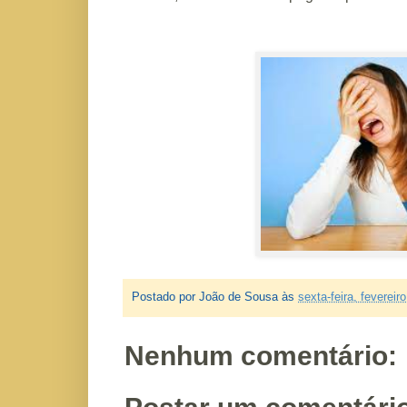
Postado por
João de Sousa
às
sexta-feira, fevereir
Nenhum comentário: