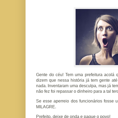
Gente do céu! Tem uma prefeitura acolá q
dizem que nessa história já tem gente a
nada. Inventaram uma desculpa, mas já tem
não fez foi repassar o dinheiro para a tal ter
Se esse aperreio dos funcionários foss
MILAGRE.
Prefeito, deixe de onda e pague o povo!