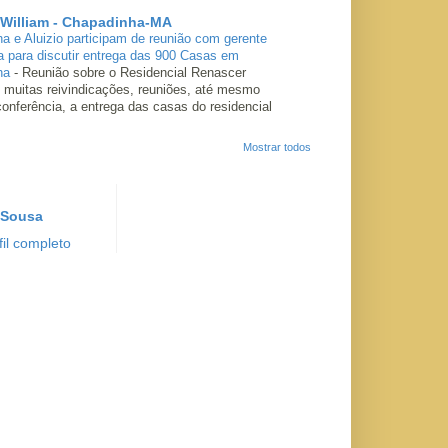
 William - Chapadinha-MA
ha e Aluizio participam de reunião com gerente
a para discutir entrega das 900 Casas em
ha
-
Reunião sobre o Residencial Renascer
 muitas reivindicações, reuniões, até mesmo
conferência, a entrega das casas do residencial
Mostrar todos
 Sousa
il completo