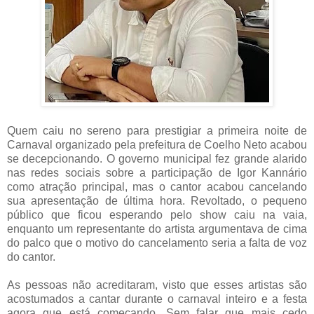
Quem caiu no sereno para prestigiar a primeira noite de
Carnaval organizado pela prefeitura de Coelho Neto acabou
se decepcionando. O governo municipal fez grande alarido
nas redes sociais sobre a participação de Igor Kannário
como atração principal, mas o cantor acabou cancelando
sua apresentação de última hora. Revoltado, o pequeno
público que ficou esperando pelo show caiu na vaia,
enquanto um representante do artista argumentava de cima
do palco que o motivo do cancelamento seria a falta de voz
do cantor.
As pessoas não acreditaram, visto que esses artistas são
acostumados a cantar durante o carnaval inteiro e a festa
agora que está começando. Sem falar que mais cedo