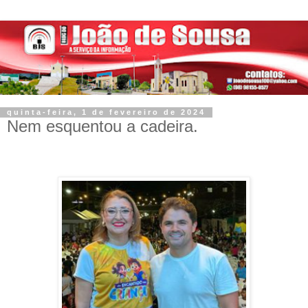
quinta-feira, 1 de fevereiro de 2024
Nem esquentou a cadeira.