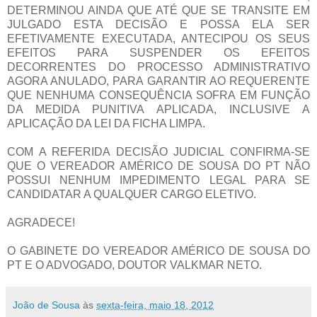
DETERMINOU AINDA QUE ATÉ QUE SE TRANSITE EM
JULGADO ESTA DECISÃO E POSSA ELA SER
EFETIVAMENTE EXECUTADA, ANTECIPOU OS SEUS
EFEITOS PARA SUSPENDER OS EFEITOS
DECORRENTES DO PROCESSO ADMINISTRATIVO
AGORA ANULADO, PARA GARANTIR AO REQUERENTE
QUE NENHUMA CONSEQUÊNCIA SOFRA EM FUNÇÃO
DA MEDIDA PUNITIVA APLICADA, INCLUSIVE A
APLICAÇÃO DA LEI DA FICHA LIMPA.
COM A REFERIDA DECISÃO JUDICIAL CONFIRMA-SE
QUE O VEREADOR AMÉRICO DE SOUSA DO PT NÃO
POSSUI NENHUM IMPEDIMENTO LEGAL PARA SE
CANDIDATAR A QUALQUER CARGO ELETIVO.
AGRADECE!
O GABINETE DO VEREADOR AMÉRICO DE SOUSA DO
PT E O ADVOGADO, DOUTOR VALKMAR NETO.
João de Sousa
às
sexta-feira, maio 18, 2012