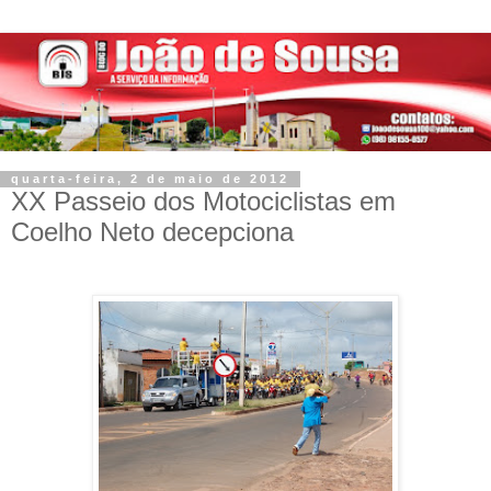
quarta-feira, 2 de maio de 2012
XX Passeio dos Motociclistas em
Coelho Neto decepciona