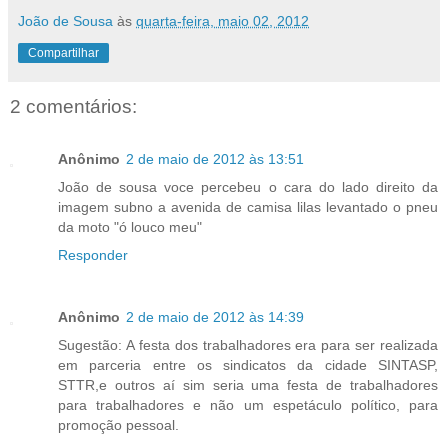
João de Sousa
às
quarta-feira, maio 02, 2012
Compartilhar
2 comentários:
Anônimo
2 de maio de 2012 às 13:51
João de sousa voce percebeu o cara do lado direito da
imagem subno a avenida de camisa lilas levantado o pneu
da moto "ó louco meu"
Responder
Anônimo
2 de maio de 2012 às 14:39
Sugestão: A festa dos trabalhadores era para ser realizada
em parceria entre os sindicatos da cidade SINTASP,
STTR,e outros aí sim seria uma festa de trabalhadores
para trabalhadores e não um espetáculo político, para
promoção pessoal.