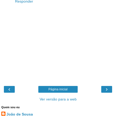
Responder
‹
›
Página inicial
Ver versão para a web
Quem sou eu
João de Sousa