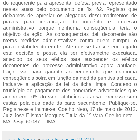
João de Sousa
às
sexta-feira, maio 18, 2012