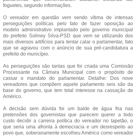
foguetes, segundo informações.
O vereador em questão vem sendo vítima de intensas
perseguições políticas pelo fato de fazer oposição ao
modelo administrativo implantado pelo governo municipal
do prefeito Soliney Silva-PSD que vem se utilizando dos
mais diversos artifícios para tentar calar o parlamentar, fato
que se agravou com o anúncio de sua pré-candidatura a
prefeito do município.
As perseguições são tantas que foi criada uma Comissão
Processante na Câmara Municipal com o propósito de
cassar o mandato do parlamentar. Detalhe: Dos nove
vereadores que compõem aquele parlamento seis são da
base do governo, que tem total interesse na cassação de
Américo.
A decisão sem dúvida foi um balde de água fria nas
pretensões dos governistas que parecem querer a todo
custo decidir a carreira política do vereador no tapetão, o
que seria uma afronta à democracia e um desrespeito ao
povo que, soberanamente escolheu Américo como vereador