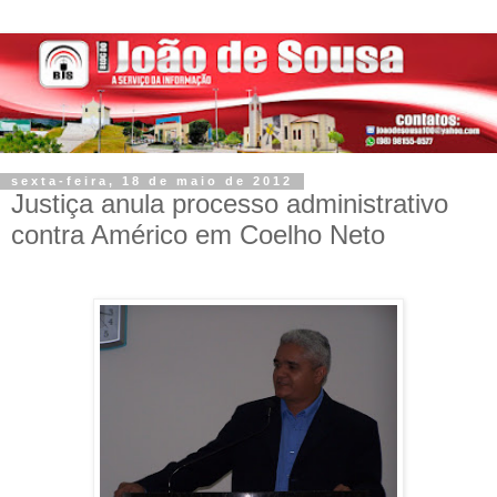
sexta-feira, 18 de maio de 2012
Justiça anula processo administrativo
contra Américo em Coelho Neto