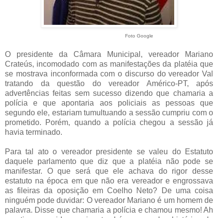
Foto Google
O presidente da Câmara Municipal, vereador Mariano
Crateús, incomodado com as manifestações da platéia que
se mostrava inconformada com o discurso do vereador Val
tratando da questão do vereador Américo-PT, após
advertências feitas sem sucesso dizendo que chamaria a
polícia e que apontaria aos policiais as pessoas que
segundo ele, estariam tumultuando a sessão cumpriu com o
prometido. Porém, quando a polícia chegou a sessão já
havia terminado.
Para tal ato o vereador presidente se valeu do Estatuto
daquele parlamento que diz que a platéia não pode se
manifestar. O que será que ele achava do rigor desse
estatuto na época em que não era vereador e engrossava
as fileiras da oposição em Coelho Neto? De uma coisa
ninguém pode duvidar: O vereador Mariano é um homem de
palavra. Disse que chamaria a polícia e chamou mesmo! Ah