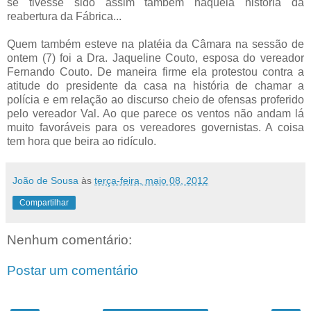
se tivesse sido assim também naquela história da
reabertura da Fábrica...
Quem também esteve na platéia da Câmara na sessão de
ontem (7) foi a Dra. Jaqueline Couto, esposa do vereador
Fernando Couto. De maneira firme ela protestou contra a
atitude do presidente da casa na história de chamar a
polícia e em relação ao discurso cheio de ofensas proferido
pelo vereador Val. Ao que parece os ventos não andam lá
muito favoráveis para os vereadores governistas. A coisa
tem hora que beira ao ridículo.
João de Sousa
às
terça-feira, maio 08, 2012
Compartilhar
Nenhum comentário:
Postar um comentário