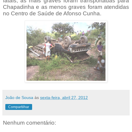
fatais, as mais graves foram transportadas para
Chapadinha e as menos graves foram atendidas
no Centro de Saúde de Afonso Cunha.
João de Sousa
às
sexta-feira, abril 27, 2012
Compartilhar
Nenhum comentário: