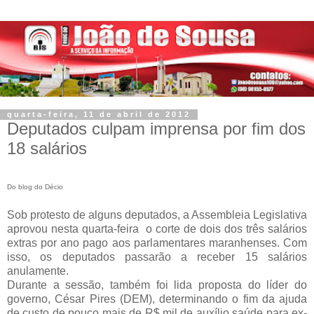
quarta-feira, 11 de abril de 2012
Deputados culpam imprensa por fim dos
18 salários
Do blog do Décio
Sob protesto de alguns deputados, a Assembleia Legislativa
aprovou nesta quarta-feira o corte de dois dos três salários
extras por ano pago aos parlamentares maranhenses. Com
isso, os deputados passarão a receber 15 salários
anulamente.
Durante a sessão, também foi lida proposta do líder do
governo, César Pires (DEM), determinando o fim da ajuda
de custo de pouco mais de R$ mil de auxílio saúde para ex-