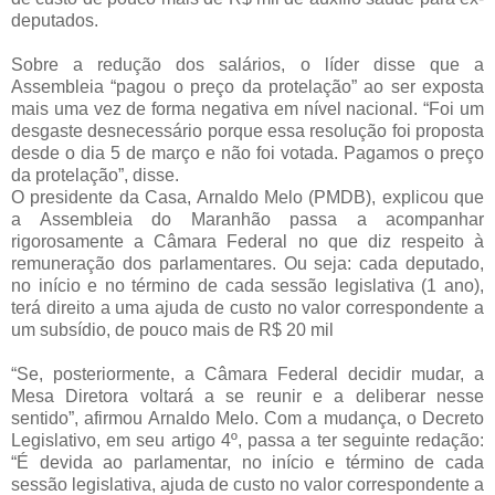
deputados.
Sobre a redução dos salários, o líder disse que a
Assembleia “pagou o preço da protelação” ao ser exposta
mais uma vez de forma negativa em nível nacional. “Foi um
desgaste desnecessário porque essa resolução foi proposta
desde o dia 5 de março e não foi votada. Pagamos o preço
da protelação”, disse.
O presidente da Casa, Arnaldo Melo (PMDB), explicou que
a Assembleia do Maranhão passa a acompanhar
rigorosamente a Câmara Federal no que diz respeito à
remuneração dos parlamentares. Ou seja: cada deputado,
no início e no término de cada sessão legislativa (1 ano),
terá direito a uma ajuda de custo no valor correspondente a
um subsídio, de pouco mais de R$ 20 mil
“Se, posteriormente, a Câmara Federal decidir mudar, a
Mesa Diretora voltará a se reunir e a deliberar nesse
sentido”, afirmou Arnaldo Melo. Com a mudança, o Decreto
Legislativo, em seu artigo 4º, passa a ter seguinte redação:
“É devida ao parlamentar, no início e término de cada
sessão legislativa, ajuda de custo no valor correspondente a