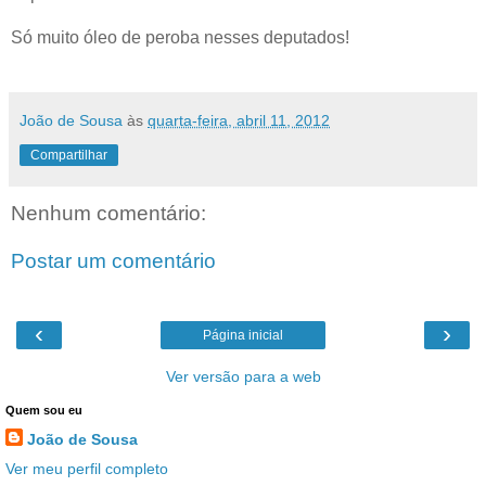
Só muito óleo de peroba nesses deputados!
João de Sousa
às
quarta-feira, abril 11, 2012
Compartilhar
Nenhum comentário:
Postar um comentário
‹
›
Página inicial
Ver versão para a web
Quem sou eu
João de Sousa
Ver meu perfil completo