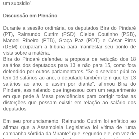
um subsídio”.
Discussão em Plenário
Durante a sessão ordinária, os deputados Bira do Pindaré
(PT), Raimundo Cutrim (PSD), Cleide Coutinho (PSB),
Manoel Ribeiro (PTB), Graça Paz (PDT) e César Pires
(DEM) ocuparam a tribuna para manifestar seu ponto de
vista sobre a matéria.
Bira do Pindaré defendeu a proposta de redução dos 18
salários dos deputados para 13 e não para 15, como fora
defendido por outros parlamentares. “Se o servidor público
tem 13 salários ao ano, o deputado também tem que ter 13
salários ao ano, e assim por diante”, afirmou Bira do
Pindaré, assinalando que ingressou com um requerimento
em que pede à Mesa providências para corrigir todas as
distorções que possam existir em relação ao salário dos
deputados.
Em seu pronunciamento, Raimundo Cutrim foi enfático ao
afirmar que a Assembleia Legislativa foi vítima de “uma
campanha sórdida da Mirante” que, segundo ele, em vez de