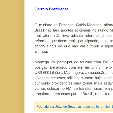
Correio Braziliense
O ministro da Fazenda, Guido Mantega, afirm
Brasil não fará aportes adicionais no Fundo M
multilateral não leva adiante reformas já d
reformas que deem mais participação, mais p
dando sinais de que não vai cumprir a age
afirmou.
Mantega vai participar de reunião com FMI
posição. De acordo com ele, em um primeiro m
US$ 600 bilhões. Mas, agora, a discussão se d
colocará recursos adicionais caso haja parti
cumprido providências para tornar mais está
vamos colocar no FMI se transformaram em par
transformar em cotas para o Brasil”, ressaltou.
Postado por
João de Sousa
às
segunda-feira, abril 