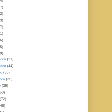
4)
7)
2)
3)
7)
1)
6)
5)
9)
mbro
(21)
mbro
(44)
ro
(38)
bro
(35)
o
(39)
(58)
(72)
(48)