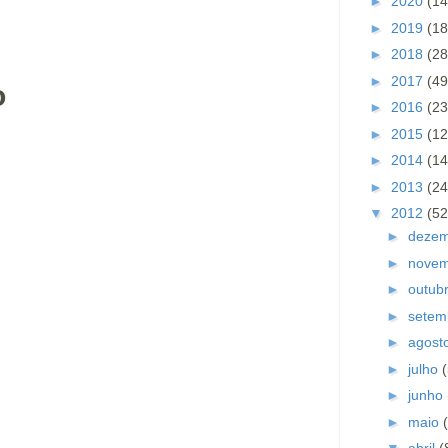
►
2020
(14
►
2019
(18
►
2018
(28
►
2017
(49
o
►
2016
(23
►
2015
(12
►
2014
(14
►
2013
(24
▼
2012
(52
►
deze
►
nove
►
outub
►
setem
►
agost
►
julho
►
junho
►
maio