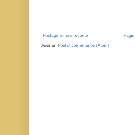
Postagem mais recente
Página
Assinar:
Postar comentários (Atom)