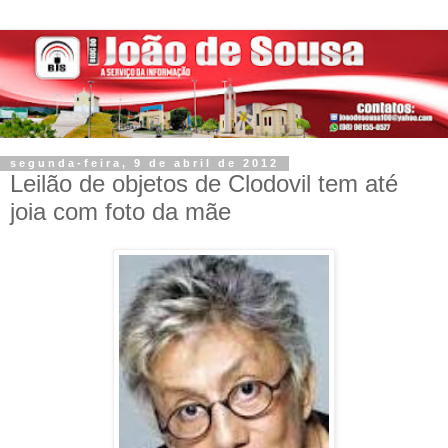
segunda-feira, 9 de abril de 2012
Leilão de objetos de Clodovil tem até
joia com foto da mãe