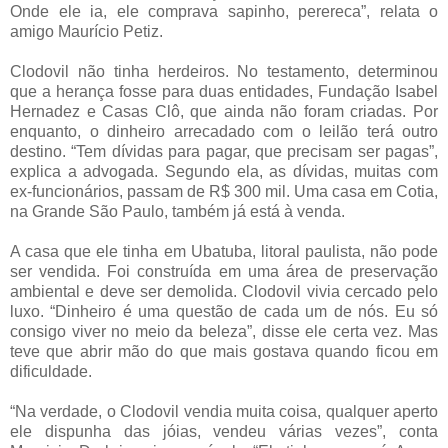
Onde ele ia, ele comprava sapinho, perereca”, relata o
amigo Maurício Petiz.
Clodovil não tinha herdeiros. No testamento, determinou
que a herança fosse para duas entidades, Fundação Isabel
Hernadez e Casas Clô, que ainda não foram criadas. Por
enquanto, o dinheiro arrecadado com o leilão terá outro
destino. “Tem dívidas para pagar, que precisam ser pagas”,
explica a advogada. Segundo ela, as dívidas, muitas com
ex-funcionários, passam de R$ 300 mil. Uma casa em Cotia,
na Grande São Paulo, também já está à venda.
A casa que ele tinha em Ubatuba, litoral paulista, não pode
ser vendida. Foi construída em uma área de preservação
ambiental e deve ser demolida. Clodovil vivia cercado pelo
luxo. “Dinheiro é uma questão de cada um de nós. Eu só
consigo viver no meio da beleza”, disse ele certa vez. Mas
teve que abrir mão do que mais gostava quando ficou em
dificuldade.
“Na verdade, o Clodovil vendia muita coisa, qualquer aperto
ele dispunha das jóias, vendeu várias vezes”, conta